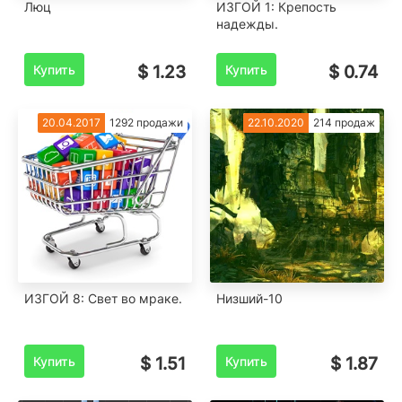
Люц
ИЗГОЙ 1: Крепость
надежды.
Купить
$ 1.23
Купить
$ 0.74
20.04.2017
1292 продажи
22.10.2020
214 продаж
ИЗГОЙ 8: Свет во мраке.
Низший-10
Купить
$ 1.51
Купить
$ 1.87