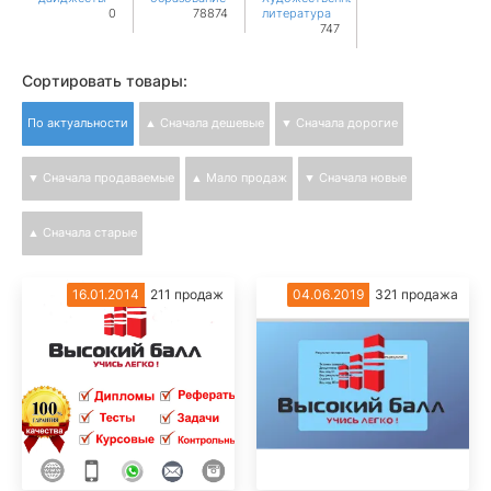
0
78874
литература
747
Сортировать товары:
По актуальности
▲ Сначала дешевые
▼ Сначала дорогие
▼ Сначала продаваемые
▲ Мало продаж
▼ Сначала новые
▲ Сначала старые
16.01.2014
211 продаж
04.06.2019
321 продажа