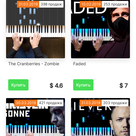
31.03.2019
398 продаж
10.02.2019
253 продажи
The Cranberries - Zombie
Faded
Купить
$ 4.6
Купить
$ 7
30.03.2019
421 продажа
31.03.2019
203 продажи