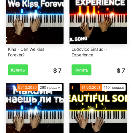
Kina - Can We Kiss
Ludovico Einaudi -
Forever?
Experience
Купить
$ 7
Купить
$ 7
05.12.2020
290 продаж
14.03.2021
410 продаж