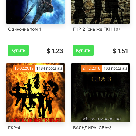
Одиночка том 1
ГКР-2 (она же ГКН-10)
Купить
$ 1.23
Купить
$ 1.51
15.02.2019
1484 продажи
21.12.2018
463 продажи
ГКР-4
ВАЛЬДИРА: СВА-3