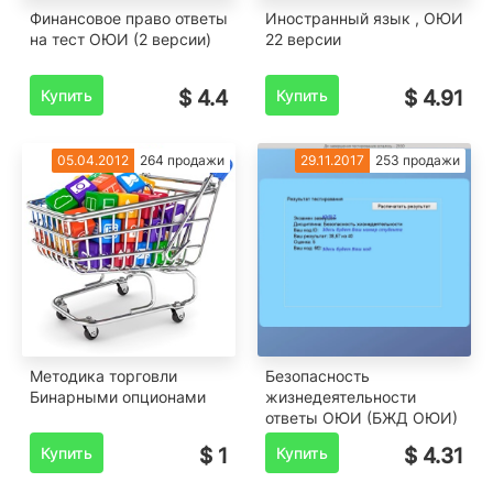
Финансовое право ответы
Иностранный язык , ОЮИ
на тест ОЮИ (2 версии)
22 версии
Купить
$ 4.4
Купить
$ 4.91
05.04.2012
264 продажи
29.11.2017
253 продажи
Методика торговли
Безопасность
Бинарными опционами
жизнедеятельности
ответы ОЮИ (БЖД ОЮИ)
Купить
$ 1
Купить
$ 4.31