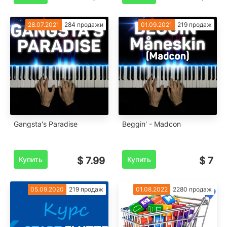
28.07.2021
284 продажи
01.09.2021
219 продаж
Gangsta's Paradise
Beggin' - Madcon
Купить
$ 7.99
Купить
$ 7
05.09.2020
219 продаж
01.08.2022
2280 продаж