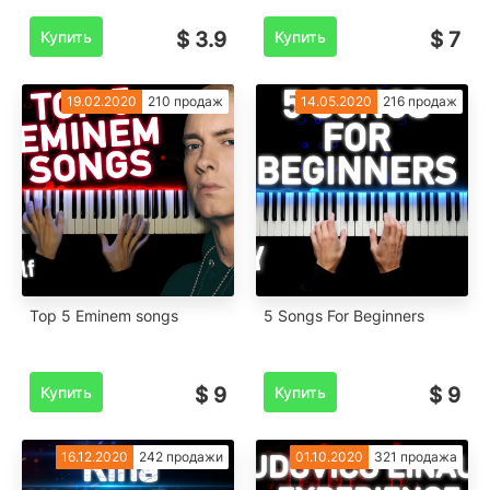
Купить
$ 3.9
Купить
$ 7
19.02.2020
210 продаж
14.05.2020
216 продаж
Top 5 Eminem songs
5 Songs For Beginners
Купить
$ 9
Купить
$ 9
16.12.2020
242 продажи
01.10.2020
321 продажа