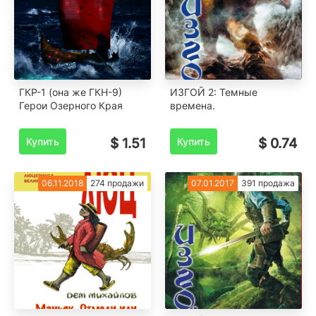
ГКР-1 (она же ГКН-9)
ИЗГОЙ 2: Темные
Герои Озерного Края
времена.
Купить
$ 1.51
Купить
$ 0.74
06.11.2018
274 продажи
07.01.2017
391 продажа