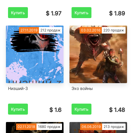
Купить
$ 1.97
Купить
$ 1.89
27.11.2019
212 продаж
03.02.2016
220 продаж
Низший-3
Эхо войны
Купить
$ 1.6
Купить
$ 1.48
02.11.2018
1680 продаж
06.06.2019
213 продаж