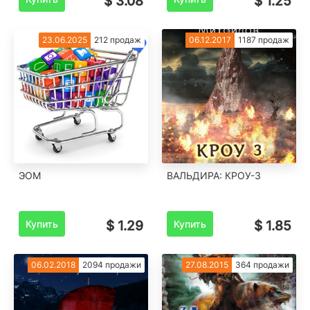
$ 3.08
$ 1.25
23.06.2025
212 продаж
06.12.2017
1187 продаж
ЭОМ
ВАЛЬДИРА: КРОУ-3
Купить
$ 1.29
Купить
$ 1.85
06.02.2018
2094 продажи
27.08.2015
364 продажи