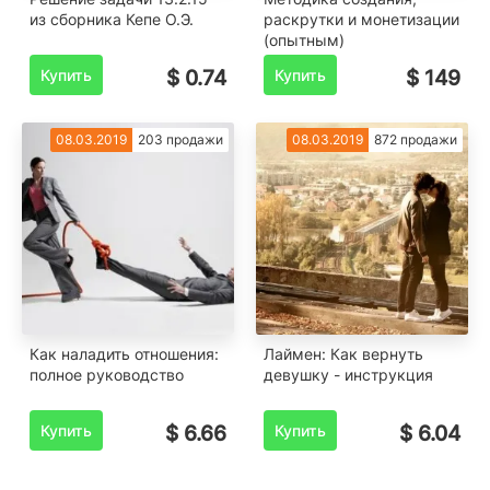
из сборника Кепе О.Э.
раскрутки и монетизации
(опытным)
Купить
$ 0.74
Купить
$ 149
08.03.2019
203 продажи
08.03.2019
872 продажи
Как наладить отношения:
Лаймен: Как вернуть
полное руководство
девушку - инструкция
Купить
$ 6.66
Купить
$ 6.04