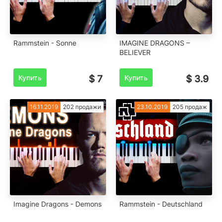
Rammstein - Sonne
IMAGINE DRAGONS –
BELIEVER
Купить
$ 7
Купить
$ 3.9
16.11.2019
202 продажи
23.10.2019
205 продаж
Imagine Dragons - Demons
Rammstein - Deutschland