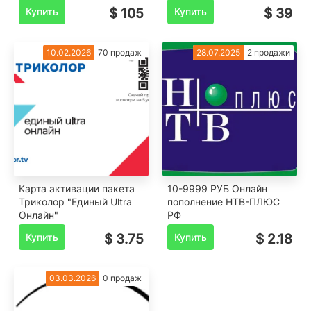
Купить
$ 105
Купить
$ 39
10.02.2026
70 продаж
28.07.2025
2 продажи
Карта активации пакета
10-9999 РУБ Онлайн
Триколор "Единый Ultra
пополнение НТВ-ПЛЮС
Онлайн"
РФ
Купить
$ 3.75
Купить
$ 2.18
03.03.2026
0 продаж