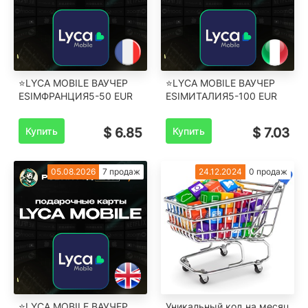
⭐LYCA MOBILE ВАУЧЕР
⭐LYCA MOBILE ВАУЧЕР
ESIM️ФРАНЦИЯ️5-50 EUR
ESIM️ИТАЛИЯ️5-100 EUR
Купить
$ 6.85
Купить
$ 7.03
05.08.2026
7 продаж
24.12.2024
0 продаж
⭐LYCA MOBILE ВАУЧЕР
Уникальный код на месяц