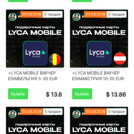
09.08.2026
0 продаж
03.08.2026
0 продаж
⭐LYCA MOBILE ВАУЧЕР
⭐LYCA MOBILE ВАУЧЕР
ESIM️БЕЛЬГИЯ ️5-30 EUR
ESIM️АВСТРИЯ ️10-20 EUR
Купить
$ 13.6
Купить
$ 13.86
03.08.2026
5 продаж
05.08.2026
0 продаж