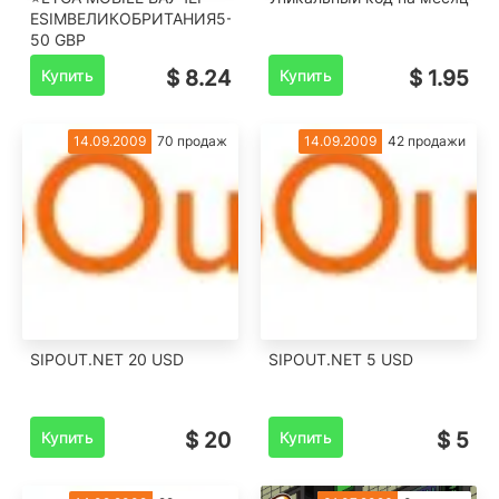
ESIM️ВЕЛИКОБРИТАНИЯ️5-
50 GBP
Купить
$ 8.24
Купить
$ 1.95
14.09.2009
70 продаж
14.09.2009
42 продажи
SIPOUT.NET 20 USD
SIPOUT.NET 5 USD
Купить
$ 20
Купить
$ 5