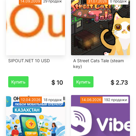
14.09.2009
29 продаж
31.07.2026
0 продаж
SIPOUT.NET 10 USD
A Street Cats Tale (steam
key)
Купить
$ 10
Купить
$ 2.73
12.04.2026
18 продаж
14.06.2026
192 продажи