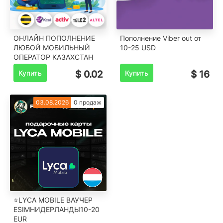
ОНЛАЙН ПОПОЛНЕНИЕ
Пополнение Viber out от
ЛЮБОЙ МОБИЛЬНЫЙ
10-25 USD
ОПЕРАТОР КАЗАХСТАН
Купить
$ 0.02
Купить
$ 16
03.08.2026
0 продаж
⭐LYCA MOBILE ВАУЧЕР
ESIM️НИДЕРЛАНДЫ️10-20
EUR