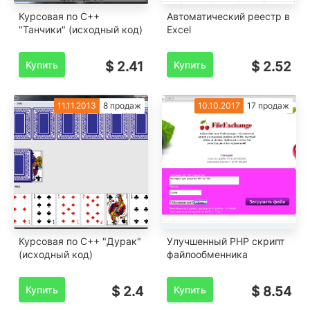
Курсовая по C++
Автоматический реестр в
"Танчики" (исходный код)
Excel
Купить
$ 2.41
Купить
$ 2.52
11.11.2013
8 продаж
10.10.2017
17 продаж
Курсовая по C++ "Дурак"
Улучшенный PHP скрипт
(исходный код)
файлообменника
Купить
$ 2.4
Купить
$ 8.54