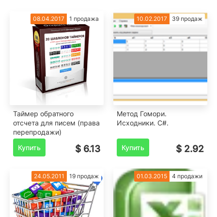
08.04.2017
1 продажа
10.02.2017
39 продаж
Таймер обратного
Метод Гомори.
отсчета для писем (права
Исходники. C#.
перепродажи)
Купить
$ 6.13
Купить
$ 2.92
24.05.2011
19 продаж
01.03.2015
4 продажи