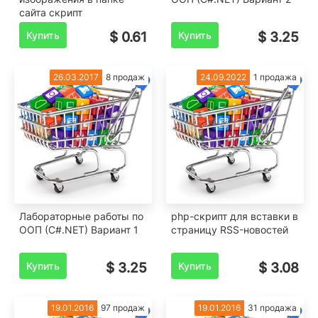
сайта скрипт
Купить
$ 0.61
Купить
$ 3.25
26.03.2017
8 продаж
24.09.2022
1 продажа
Лабораторные работы по
php-скрипт для вставки в
ООП (C#.NET) Вариант 1
страницу RSS-новостей
Купить
$ 3.25
Купить
$ 3.08
19.01.2016
97 продаж
19.01.2016
31 продажа