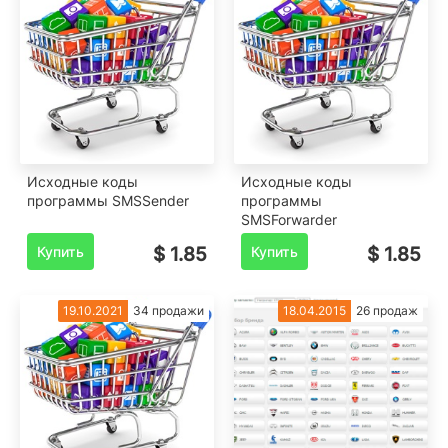
Исходные коды
Исходные коды
программы SMSSender
программы
SMSForwarder
Купить
$ 1.85
Купить
$ 1.85
19.10.2021
34 продажи
18.04.2015
26 продаж