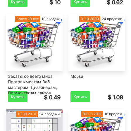
Купить
$ 10
Купить
$ 0.62
Более 10 лет
10 продаж
31.10.2009
24 продажи
Заказы со всего мира
Mouse
Программистам Веб-
мастерам, Дизайнерам,
Промоутерам сайтов.
Купить
$ 0.49
Купить
$ 1.08
10.09.2010
24 продажи
03.08.2011
16 продаж