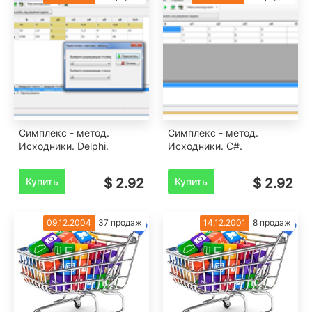
Симплекс - метод.
Симплекс - метод.
Исходники. Delphi.
Исходники. C#.
Купить
$ 2.92
Купить
$ 2.92
09.12.2004
37 продаж
14.12.2001
8 продаж