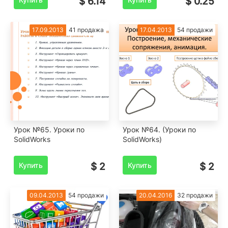
$ 6.14
$ 0.25
17.09.2013
41 продажа
17.04.2013
54 продажи
Урок №65. Уроки по
Урок №64. (Уроки по
SolidWorks
SolidWorks)
Купить
$ 2
Купить
$ 2
09.04.2013
54 продажи
20.04.2016
32 продажи