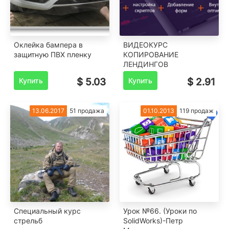
Оклейка бампера в
ВИДЕОКУРС
защитную ПВХ пленку
КОПИРОВАНИЕ
ЛЕНДИНГОВ
Купить
$ 5.03
Купить
$ 2.91
13.06.2017
51 продажа
01.10.2013
119 продаж
Специальный курс
Урок №66. (Уроки по
стрельб
SolidWorks)-Петр