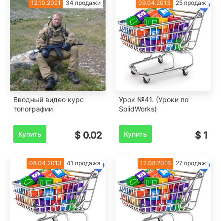
12.10.2021
34 продажи
09.04.2013
25 продаж
Вводный видео курс
Урок №41. (Уроки по
топографии
SolidWorks)
Купить
$ 0.02
Купить
$ 1
08.04.2013
41 продажа
12.08.2016
27 продаж