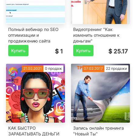
Полный вебинар по SEO
Видеотренинг "Как
оптимизации и
изменить отношение к
продвижению сайта
деньгам"
Купить
$ 1
Купить
$ 25.17
21.02.2021
0 продаж
07.02.2017
22 продажи
КАК БЫСТРО
Запись онлайн тренинга
ЗАРАБАТЫВАТЬ ДЕНЬГИ
"Новый Ты"