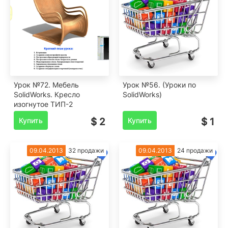
Урок №72. Мебель
Урок №56. (Уроки по
SolidWorks. Кресло
SolidWorks)
изогнутое ТИП-2
Купить
$ 2
Купить
$ 1
09.04.2013
32 продажи
09.04.2013
24 продажи