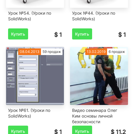
Урок №54. (Уроки по
Урок №44. (Уроки по
SolidWorks)
SolidWorks)
Купить
$ 1
Купить
$ 1
08.04.2013
59 продаж
13.02.2019
6 продаж
Урок №61. (Уроки по
Видео семинара Олег
SolidWorks)
Ким основы личной
безопасности
Купить
$ 1
Купить
$ 11.2