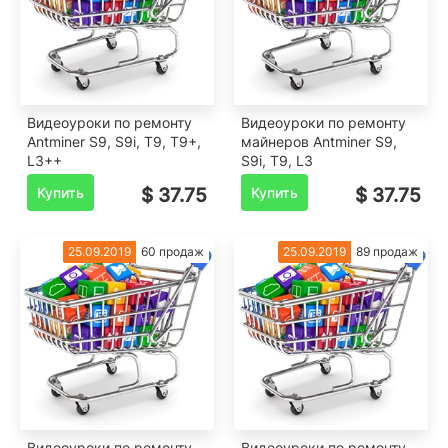
Видеоуроки по ремонту
Видеоуроки по ремонту
Antminer S9, S9i, T9, T9+,
майнеров Antminer S9,
L3++
S9i, T9, L3
Купить
$ 37.75
Купить
$ 37.75
25.09.2019
60 продаж
25.09.2019
89 продаж
Видеоуроки по ремонту
Видеоуроки по ремонту