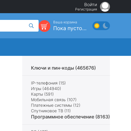
Войти
Регистрация
Ваша корзина
Пока пусто...
Ключи и пин-коды (465676)
IP-телефония (15)
Игры (464940)
Карты (591)
Мобильная связь (107)
Платежные системы (12)
Спутниковое ТВ (11)
Программное обеспечение (8163)