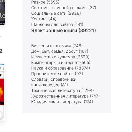
Разное (5695)
Системы активной рекламы (37)
Социальные сети (2928)
Хостинг (44)
Шаблоны для сайтов (181)
Электронные книги (89221)
.
Бизнес и экономика (748)
12
Дом, быт, семья, досуг (107)
Искусство и культура (6599)
Компьютеры и интернет (505)
ж
Наука и образование (78874)
Продвижение сайтов (92)
Словари, справочники,
энциклопедии (81)
Техническая литература (1294)
Художественная литература (747)
Юридическая литература (174)