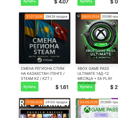
Купить
$ 4.07
Купить
$ 0
31.07.2026
29438 продаж
09.05.2026
20086 пр
СМЕНА РЕГИОНА СТИМ
XBOX GAME PASS
НА КАЗАХСТАН (ТЕНГЕ /
ULTIMATE 14Д-12
STEAM KZ / KZT )
МЕСЯЦА + EA PLAY
ДЕШЕВЫЙ
Купить
$ 1.61
Купить
$ 2
17.06.2026
24100 продаж
03.08.2026
202690 пр