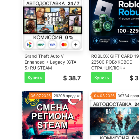
Grand Theft Auto V
ROBLOX GIFT CARD 19
Enhanced + Legacy (GTA
22500 РОБУКСВСЕ
5) RU STEAM️
СТРАНЫКЛЮЧ⭐
Купить
$ 38.7
Купить
$ 3
06.07.2026
29208 продаж
04.08.2026
39734 про