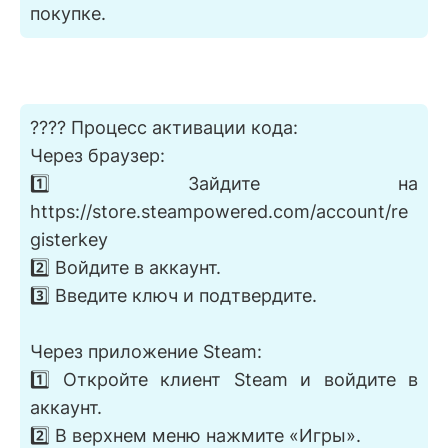
покупке.
???? Процесс активации кода:
Через браузер:
1️⃣ Зайдите на
https://store.steampowered.com/account/re
gisterkey
2️⃣ Войдите в аккаунт.
3️⃣ Введите ключ и подтвердите.
Через приложение Steam:
1️⃣ Откройте клиент Steam и войдите в
аккаунт.
2️⃣ В верхнем меню нажмите «Игры».