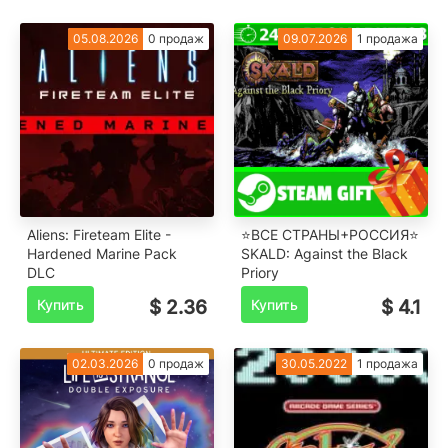
05.08.2026
0 продаж
09.07.2026
1 продажа
Aliens: Fireteam Elite -
⭐️ВСЕ СТРАНЫ+РОССИЯ⭐️
Hardened Marine Pack
SKALD: Against the Black
DLC
Priory
Купить
$ 2.36
Купить
$ 4.1
02.03.2026
0 продаж
30.05.2022
1 продажа