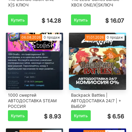
X|S КЛЮЧ
XBOX ONE/X|SКЛЮЧ
Купить
$ 14.28
Купить
$ 16.07
06.08.2026
0 продаж
11.01.2026
0 продаж
1000 смертей
Backpack Battles |
АВТОДОСТАВКА STEAM
АВТОДОСТАВКА 24/7 | +
РОССИЯ
ВЫБОР
Купить
$ 8.93
Купить
$ 6.56