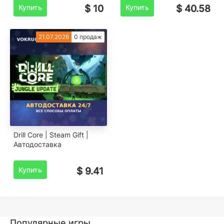
Купить
$ 10
Купить
$ 40.58
21.07.2026
0 продаж
Drill Core | Steam Gift |
Автодоставка
Купить
$ 9.41
Популярные игры