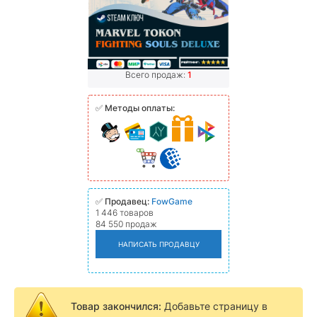
Всего продаж:
1
✅
Методы оплаты:
✅
Продавец:
FowGame
1 446 товаров
84 550 продаж
НАПИСАТЬ ПРОДАВЦУ
Товар закончился:
Добавьте страницу в