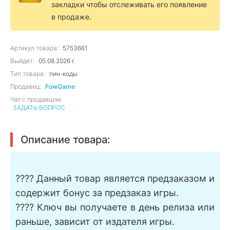
закладки чтобы отслеживать его появление
в продаже.
Артикул товара:
5753661
Выйдет:
05.08.2026 г.
Тип товара:
пин-коды
Продавец:
FowGame
Чат с продавцом:
ЗАДАТЬ ВОПРОС
Описание товара:
???? Данный товар является предзаказом и
содержит бонус за предзаказ игры.
???? Ключ вы получаете в день релиза или
раньше, зависит от издателя игры.