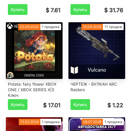
Купить
$ 7.61
Купить
$ 31.76
02.09.2020
1 продажа
15.04.2026
17 продаж
Potata: fairy flower XBOX
ЧЕРТЕЖ - ВУЛКАН ARC
ONE / XBOX SERIES X|S
Raiders
Ключ
Купить
$ 17.01
Купить
$ 1.22
12.02.2024
1 продажа
29.07.2026
1 продажа