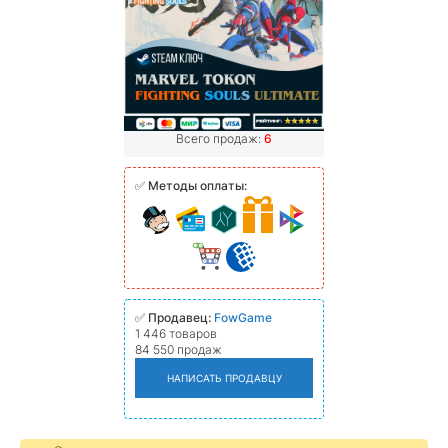
Всего продаж:
6
✅
Методы оплаты:
✅
Продавец:
FowGame
1 446 товаров
84 550 продаж
НАПИСАТЬ ПРОДАВЦУ