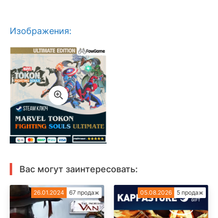
Изображения:
Вас могут заинтересовать:
26.01.2024
67 продаж
05.08.2026
5 продаж