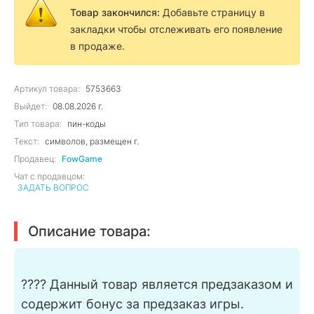
Товар закончился:
Добавьте страницу в
закладки чтобы отслеживать его появление
в продаже.
Артикул товара:
5753663
Выйдет:
08.08.2026 г.
Тип товара:
пин-коды
Текст:
символов, размещен г.
Продавец:
FowGame
Чат с продавцом:
ЗАДАТЬ ВОПРОС
Описание товара:
???? Данный товар является предзаказом и
содержит бонус за предзаказ игры.