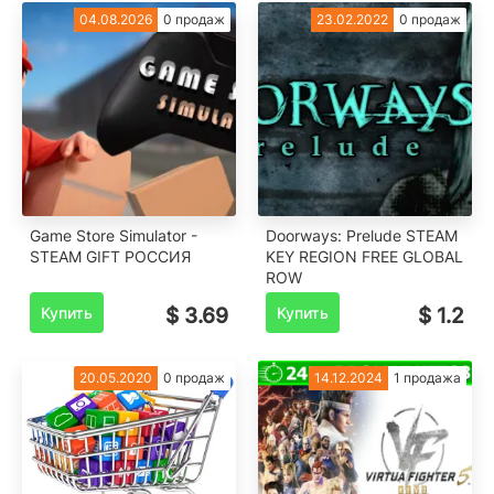
04.08.2026
0 продаж
23.02.2022
0 продаж
Game Store Simulator -
Doorways: Prelude STEAM
STEAM GIFT РОССИЯ
KEY REGION FREE GLOBAL
ROW
Купить
$ 3.69
Купить
$ 1.2
20.05.2020
0 продаж
14.12.2024
1 продажа