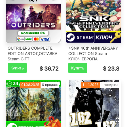
OUTRIDERS COMPLETE
⭐SNK 40th ANNIVERSARY
EDITION АВТОДОСТАВКА
COLLECTION Steam
Steam GIFT
КЛЮЧ ЕВРОПА
Купить
$ 36.72
Купить
$ 23.8
01.08.2025
0 продаж
11.11.2025
1 продажа