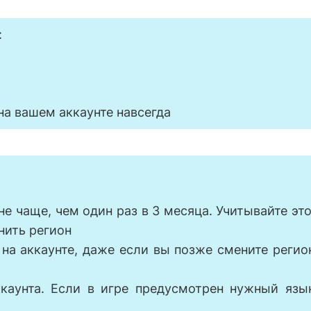
:
на вашем аккаунте навсегда
е чаще, чем один раз в 3 месяца. Учитывайте это
нить регион
я на аккаунте, даже если вы позже смените регио
ккаунта. Если в игре предусмотрен нужный язы