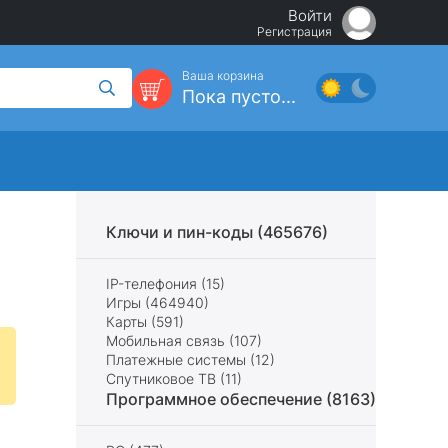
Войти
Регистрация
Ваша корзина
Пока пусто...
Ключи и пин-коды (465676)
IP-телефония (15)
Игры (464940)
Карты (591)
Мобильная связь (107)
Платежные системы (12)
Спутниковое ТВ (11)
Программное обеспечение (8163)