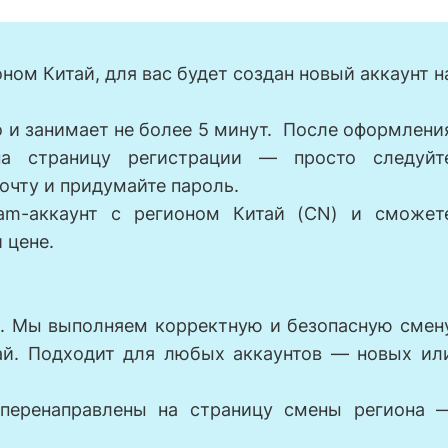
ионом Китай, для вас будет создан новый аккаунт н
 и занимает не более 5 минут. После оформлени
на страницу регистрации — просто следуйт
очту и придумайте пароль.
eam-аккаунт с регионом Китай (CN) и сможет
 цене.
н. Мы выполняем корректную и безопасную смен
тай. Подходит для любых аккаунтов — новых ил
 перенаправлены на страницу смены региона 