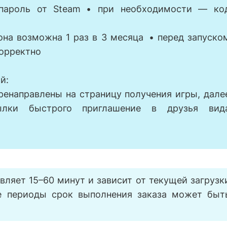
 пароль от Steam • при необходимости — ко
она возможна 1 раз в 3 месяца • перед запуско
корректно
й:
ренаправлены на страницу получения игры, дале
ылки быстрого приглашение в друзья вид
ляет 15–60 минут и зависит от текущей загрузк
ые периоды срок выполнения заказа может быт