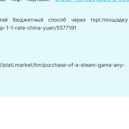
тай бюджетный способ через торг.площадку
-up-1-1-rate-china-yuan/5577191
ati.market/itm/purchase-of-a-steam-game-any-