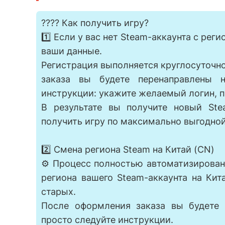
???? Как получить игру?
1️⃣ Если у вас нет Steam-аккаунта с рег
ваши данные.
Регистрация выполняется круглосуточно
заказа вы будете перенаправлены 
инструкции: укажите желаемый логин, п
В результате вы получите новый St
получить игру по максимально выгодной
2️⃣ Смена региона Steam на Китай (CN)
⚙️ Процесс полностью автоматизирова
региона вашего Steam-аккаунта на Ки
старых.
После оформления заказа вы будете
просто следуйте инструкции.