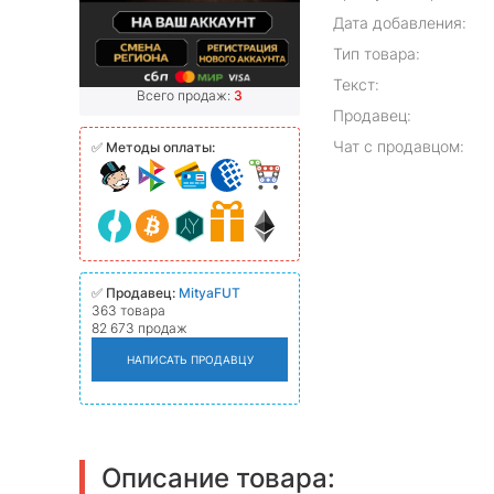
Дата добавления:
Тип товара:
Текст:
Всего продаж:
3
Продавец:
Чат с продавцом:
✅
Методы оплаты:
✅
Продавец:
MityaFUT
363 товара
82 673 продаж
НАПИСАТЬ ПРОДАВЦУ
Описание товара: