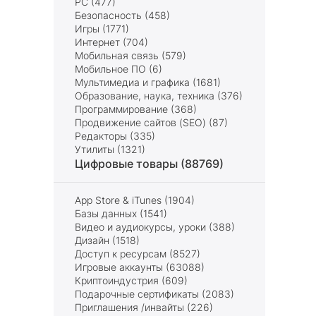
PC (477)
Безопасность (458)
Игры (1771)
Интернет (704)
Мобильная связь (579)
Мобильное ПО (6)
Мультимедиа и графика (1681)
Образование, наука, техника (376)
Программирование (368)
Продвижение сайтов (SEO) (87)
Редакторы (335)
Утилиты (1321)
Цифровые товары (88769)
App Store & iTunes (1904)
Базы данных (1541)
Видео и аудиокурсы, уроки (388)
Дизайн (1518)
Доступ к ресурсам (8527)
Игровые аккаунты (63088)
Криптоиндустрия (609)
Подарочные сертификаты (2083)
Приглашения /инвайты (226)