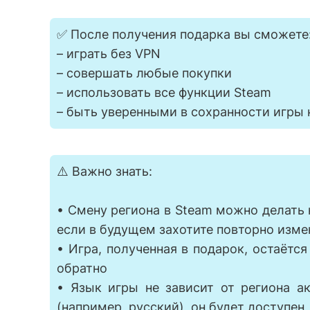
✅ После получения подарка вы сможете
– играть без VPN
– совершать любые покупки
– использовать все функции Steam
– быть уверенными в сохранности игры 
⚠️ Важно знать:
• Смену региона в Steam можно делать н
если в будущем захотите повторно изме
• Игра, полученная в подарок, остаётс
обратно
• Язык игры не зависит от региона а
(например, русский), он будет доступен