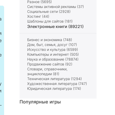
Разное (5695)
Системы активной рекламы (37)
Социальные сети (2928)
Хостинг (44)
а
Шаблоны для сайтов (181)
Электронные книги (89221)
я
Бизнес и экономика (748)
е
Дом, быт, семья, досуг (107)
Искусство и культура (6599)
е
Компьютеры и интернет (505)
Наука и образование (78874)
Продвижение сайтов (92)
Словари, справочники,
энциклопедии (81)
Техническая литература (1294)
у
Художественная литература (747)
Юридическая литература (174)
и
Популярные игры
—