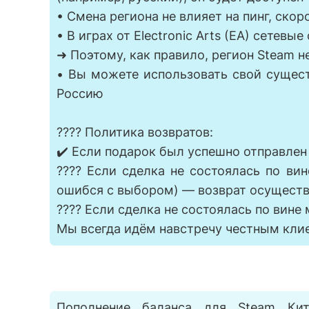
• Смена региона не влияет на пинг, ско
• В играх от Electronic Arts (EA) сетевы
➜ Поэтому, как правило, регион Steam н
• Вы можете использовать свой сущес
Россию
???? Политика возвратов:
✔️ Если подарок был успешно отправлен
???? Если сделка не состоялась по вин
ошибся с выбором) — возврат осущест
???? Если сделка не состоялась по вин
Мы всегда идём навстречу честным кли
Пополнение баланса для Steam Ки