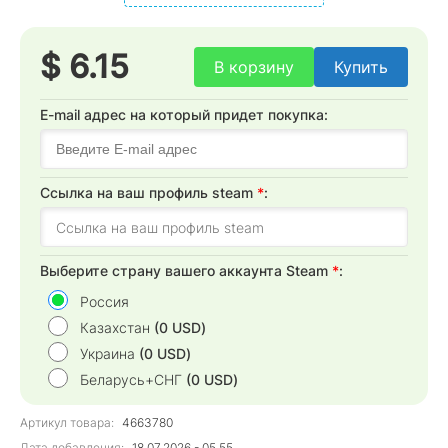
$ 6.15
В корзину
Купить
E-mail адрес на который придет покупка:
Cсылка на ваш профиль steam
*
:
Выберите страну вашего аккаунта Steam
*
:
Россия
Казахстан
(0 USD)
Украина
(0 USD)
Беларусь+СНГ
(0 USD)
Артикул товара:
4663780
Дата добавления:
18.07.2026 - 05.55