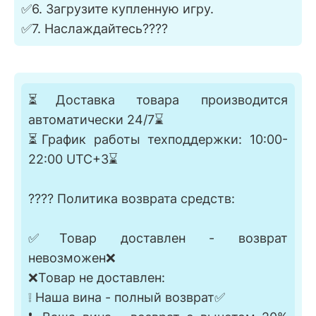
✅6. Загрузите купленную игру.
✅7. Наслаждайтесь????
⏳Доставка товара производится
автоматически 24/7⌛
⏳График работы техподдержки: 10:00-
22:00 UTC+3⌛
???? Политика возврата средств:
✅Товар доставлен - возврат
невозможен❌
❌Товар не доставлен:
❕ Наша вина - полный возврат✅