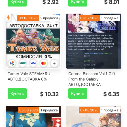
Купить
$ 2.92
Купить
$ 8.01
03.08.2026
2 продажи
09.07.2026
1 продажа
Tamer Vale STEAM•RU
Corona Blossom Vol.1 Gift
️АВТОДОСТАВКА 0%
From the Galaxy
АВТОДОСТАВКА
Купить
$ 10.32
Купить
$ 6.35
05.08.2026
1 продажа
07.08.2026
1 продажа