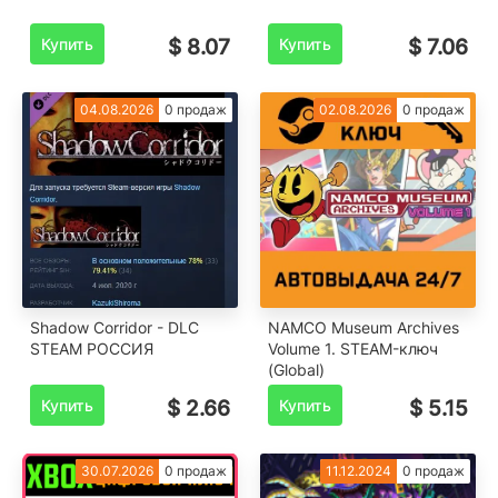
Купить
$ 8.07
Купить
$ 7.06
04.08.2026
0 продаж
02.08.2026
0 продаж
Shadow Corridor - DLC
NAMCO Museum Archives
STEAM РОССИЯ
Volume 1. STEAM-ключ
(Global)
Купить
$ 2.66
Купить
$ 5.15
30.07.2026
0 продаж
11.12.2024
0 продаж