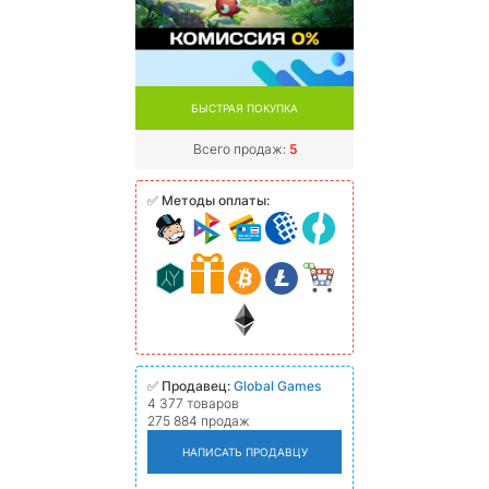
БЫСТРАЯ ПОКУПКА
Всего продаж:
5
✅
Методы оплаты:
✅
Продавец:
Global Games
4 377 товаров
275 884 продаж
НАПИСАТЬ ПРОДАВЦУ