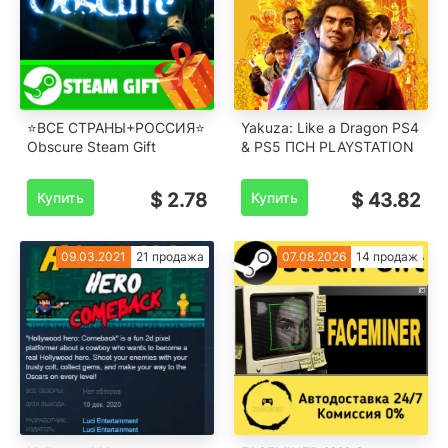
⭐️ВСЕ СТРАНЫ+РОССИЯ⭐️
Yakuza: Like a Dragon PS4
Obscure Steam Gift
& PS5 ПСН PLAYSTATION
Купить
$ 2.78
Купить
$ 43.82
09.03.2021
21 продажа
07.08.2026
14 продаж