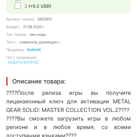
3
(+0.2 USD)
Артикул товара:
5855910
Выйдет:
27.08.2026 г.
Тип товара:
пин-коды
Текст:
символов, размещен г.
Продавец:
NeMeNi
Чат с продавцом:
ЗАДАТЬ ВОПРОС
Описание товара:
????После релиза игры вы получите
лицензионный ключ для активации METAL
GEAR SOLID: MASTER COLLECTION VOL.2????
????Вы сможете загрузить игры в любом
регионе и в любое время, со всеми
доступными языками????