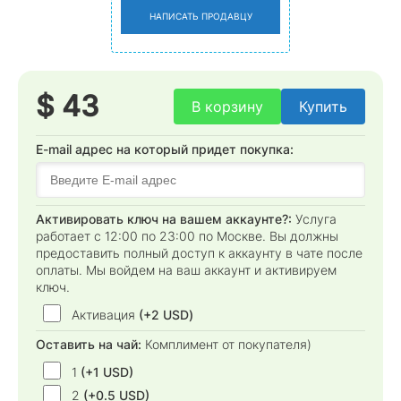
НАПИСАТЬ ПРОДАВЦУ
$ 43
В корзину
Купить
E-mail адрес на который придет покупка:
Активировать ключ на вашем аккаунте?:
Услуга
работает с 12:00 по 23:00 по Москве. Вы должны
предоставить полный доступ к аккаунту в чате после
оплаты. Мы войдем на ваш аккаунт и активируем
ключ.
Активация
(+2 USD)
Оставить на чай:
Комплимент от покупателя)
1
(+1 USD)
2
(+0.5 USD)