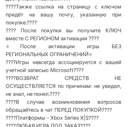
????Также ссылка на страницу с ключом
придёт на вашу почту, указанную при
покупке.????
???? После покупки вы получите КЛЮЧ
вместе С РЕГИОНОМ активации ????
⭐️После активации игры БЕЗ
РЕГИОНАЛЬНЫХ ОГРАНИЧЕНИЙ⭐️
????Игры навсегда ассоциируется с вашей
учетной записью Microsoft????
????ВОЗВРАТ СРЕДСТВ НЕ
ОСУЩЕСТВЛЯЕТСЯ по причинам: не увидел,
не знал, не понял.????
????В случае возникновения вопросов
обращайтесь в чат ПЕРЕД ПОКУПКОЙ????
????Платформы - Xbox Series X|S????
????ЛЮБАЯ ИГРА ПОД ЗАКАЗ????