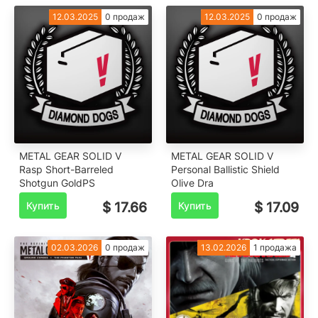
12.03.2025
0 продаж
12.03.2025
0 продаж
METAL GEAR SOLID V
METAL GEAR SOLID V
Rasp Short-Barreled
Personal Ballistic Shield
Shotgun GoldPS
Olive Dra
Купить
$ 17.66
Купить
$ 17.09
02.03.2026
0 продаж
13.02.2026
1 продажа