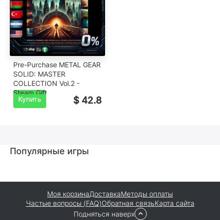
Pre-Purchase METAL GEAR
SOLID: MASTER
COLLECTION Vol.2 -
Steam Gift
Купить
$ 42.8
Популярные игры
Моя корзина
Доставка
Методы оплаты
Частые вопросы (FAQ)
Обратная связь
Карта сайта
Подняться наверх