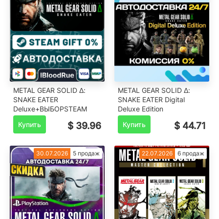
METAL GEAR SOLID Δ:
METAL GEAR SOLID Δ:
SNAKE EATER
SNAKE EATER Digital
Deluxe️+ВЫБОРSTEAM
Deluxe Edition
Купить
$ 39.96
Купить
$ 44.71
30.07.2026
5 продаж
22.07.2026
6 продаж