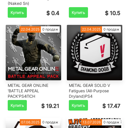
(Naked Sn)
Купить
$ 0.4
Купить
$ 10.5
22.04.2025
0 продаж
22.04.2025
0 продаж
METAL GEAR ONLINE
METAL GEAR SOLID V
'BATTLE APPEAL
Fatigues (All-Purpose
PACK'PS4ПСН
Dryland)PS4
Купить
$ 19.21
Купить
$ 17.47
07.06.2025
0 продаж
13.07.2026
0 продаж