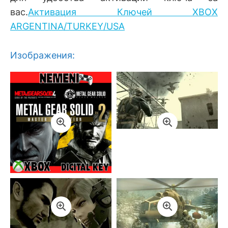
вас.
Активация Ключей XBOX
ARGENTINA/TURKEY/USA
Изображения: