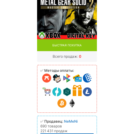
БЫСТРАЯ ПОКУПКА
Всего продаж:
0
✅
Методы оплаты:
✅
Продавец:
NeMeNi
690 товаров
221 431 продаж