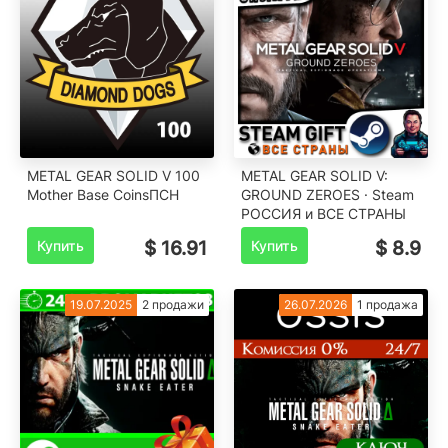
METAL GEAR SOLID V 100
METAL GEAR SOLID V:
Mother Base CoinsПСН
GROUND ZEROES · Steam
РОССИЯ и ВСЕ СТРАНЫ
Купить
$ 16.91
Купить
$ 8.9
19.07.2025
2 продажи
26.07.2026
1 продажа