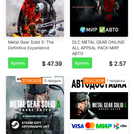
Metal Gear Solid 5: The
DLC METAL GEAR ONLINE:
Definitive Experience
ALL APPEAL PACK МИР
АВТО
Купить
$ 47.39
Купить
$ 2.57
27.06.2026
0 продаж
24.02.2026
1 продажа