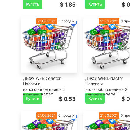
Купить
$ 1.85
Купить
$ 0
21.06.2021
0 продаж
21.06.2021
0 пр
ДВФУ WEBDidactor
ДВФУ WEBDidactor
Налоги и
Налоги и
налогообложение - 2
налогообложение - 2
вопроса #2539
вопроса #2606
Купить
$ 0.53
Купить
$ 0
21.06.2021
0 продаж
21.06.2021
0 пр