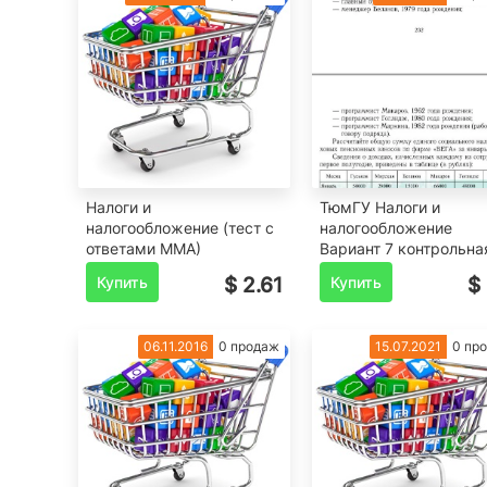
Налоги и
ТюмГУ Налоги и
налогообложение (тест с
налогообложение
ответами ММА)
Вариант 7 контрольна
Купить
$ 2.61
Купить
$ 
06.11.2016
0 продаж
15.07.2021
0 пр