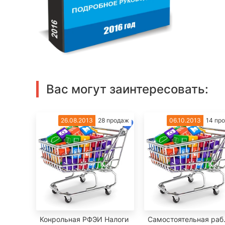
Вас могут заинтересовать:
26.08.2013
28 продаж
06.10.2013
14 пр
Конрольная РФЭИ Налоги
Самостоятельная раб