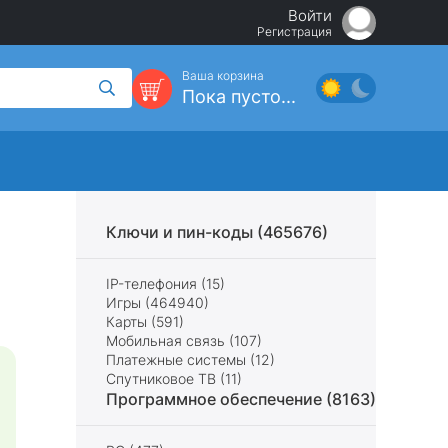
Войти
Регистрация
Ваша корзина
Пока пусто...
Ключи и пин-коды (465676)
IP-телефония (15)
Игры (464940)
Карты (591)
Мобильная связь (107)
Платежные системы (12)
Спутниковое ТВ (11)
Программное обеспечение (8163)