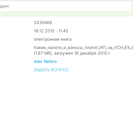
2035466
18.12.2015 - 11.45
электронная книга
Какие_налоги_и_взносы_платит_ИП_на_УСН_6%_б
(1.87 Мб), загружен 18 декабря 2015 г.
Alex Nefera
ЗАДАТЬ ВОПРОС