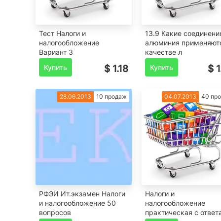
Тест Налоги и
13.9 Какие соединени
налогообложение
алюминия применяют
Вариант 3
качестве л
Купить
$ 1.18
Купить
$ 1
28.06.2013
10 продаж
04.07.2013
40 пр
РФЭИ Ит.экзамен Налоги
Налоги и
и налогообложение 50
налогообложение
вопросов
практическая с ответ