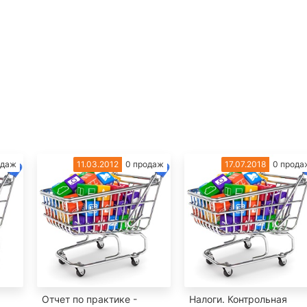
одаж
11.03.2012
0 продаж
17.07.2018
0 прода
.
Отчет по практике -
Налоги. Контрольная