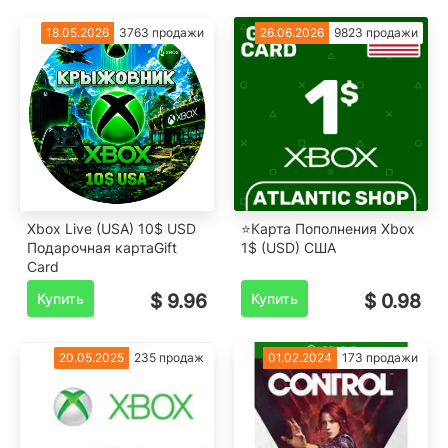
18.05.2026
3763 продажи
26.06.2026
9823 продажи
Xbox Live (USA) 10$ USD
⭐️Карта Пополнения Xbox
Подарочная картаGift
1$ (USD) США
Card
Купить
$ 9.96
Купить
$ 0.98
20.05.2025
235 продаж
01.02.2024
173 продажи