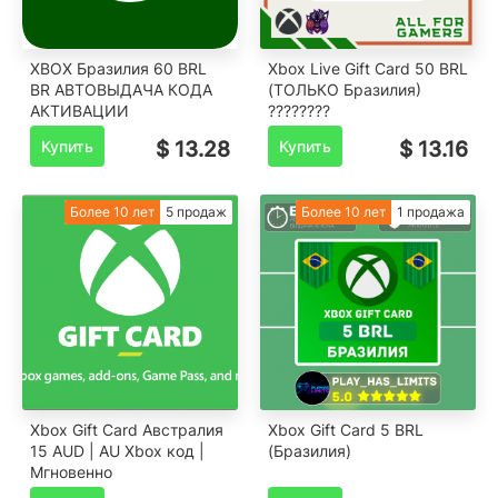
XBOX Бразилия 60 BRL
Xbox Live Gift Card 50 BRL
BR АВТОВЫДАЧА КОДА
(ТОЛЬКО Бразилия)
АКТИВАЦИИ
????????
Купить
$ 13.28
Купить
$ 13.16
Более 10 лет
5 продаж
Более 10 лет
1 продажа
Xbox Gift Card Австралия
Xbox Gift Card 5 BRL
15 AUD | AU Xbox код |
(Бразилия)
Мгновенно