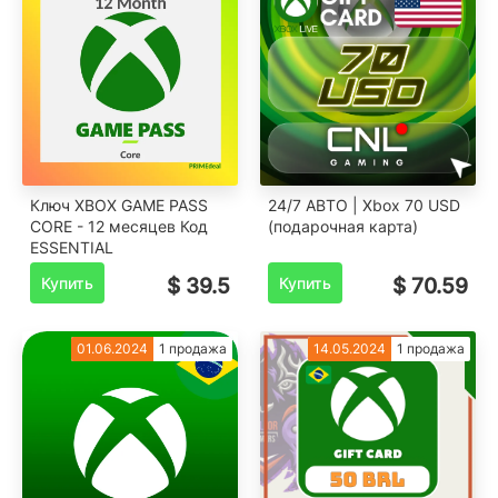
Ключ XBOX GAME PASS
24/7 АВТО | Xbox 70 USD
CORE - 12 месяцев Код
(подарочная карта)
ESSENTIAL
Купить
$ 39.5
Купить
$ 70.59
01.06.2024
1 продажа
14.05.2024
1 продажа