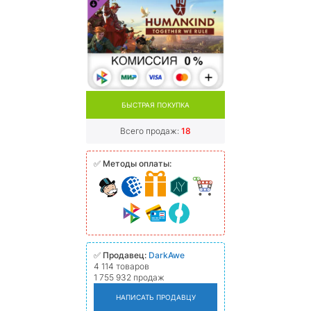
БЫСТРАЯ ПОКУПКА
Всего продаж:
18
✅
Методы оплаты:
✅
Продавец:
DarkAwe
4 114 товаров
1 755 932 продаж
НАПИСАТЬ ПРОДАВЦУ