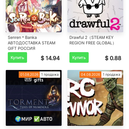
Senren＊Banka
Drawful 2（STEAM KEY
АВТОДОСТАВКА STEAM
REGION FREE GLOBAL）
GIFT РОССИЯ
Купить
$ 14.94
Купить
$ 0.88
01.08.2026
1 продажа
04.08.2026
1 продажа