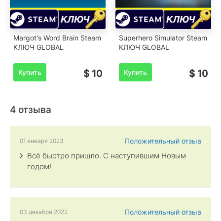
Margot's Word Brain Steam
Superhero Simulator Steam
КЛЮЧ GLOBAL
КЛЮЧ GLOBAL
Купить
$ 10
Купить
$ 10
4 отзыва
Положительный отзыв
01 января 2023
Всё быстро пришло. С наступившим Новым
годом!
Положительный отзыв
03 декабря 2022