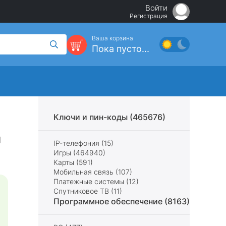
Войти
Регистрация
Ваша корзина
Пока пусто...
Ключи и пин-коды (465676)
м
IP-телефония (15)
Игры (464940)
Карты (591)
Мобильная связь (107)
Платежные системы (12)
Спутниковое ТВ (11)
Программное обеспечение (8163)