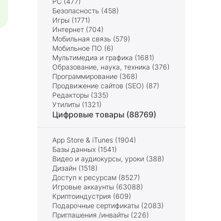
PC (477)
Безопасность (458)
Игры (1771)
Интернет (704)
Мобильная связь (579)
Мобильное ПО (6)
Мультимедиа и графика (1681)
Образование, наука, техника (376)
Программирование (368)
Продвижение сайтов (SEO) (87)
Редакторы (335)
Утилиты (1321)
Цифровые товары (88769)
App Store & iTunes (1904)
Базы данных (1541)
Видео и аудиокурсы, уроки (388)
Дизайн (1518)
Доступ к ресурсам (8527)
Игровые аккаунты (63088)
Криптоиндустрия (609)
Подарочные сертификаты (2083)
Приглашения /инвайты (226)