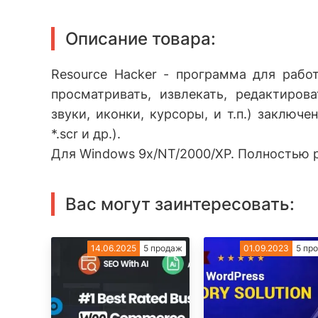
Описание товара:
Resource Hacker - программа для рабо
просматривать, извлекать, редактиров
звуки, иконки, курсоры, и т.п.) заключенн
*.scr и др.).
Для Windows 9x/NT/2000/XP. Полностью 
Вас могут заинтересовать:
14.06.2025
5 продаж
01.09.2023
5 пр