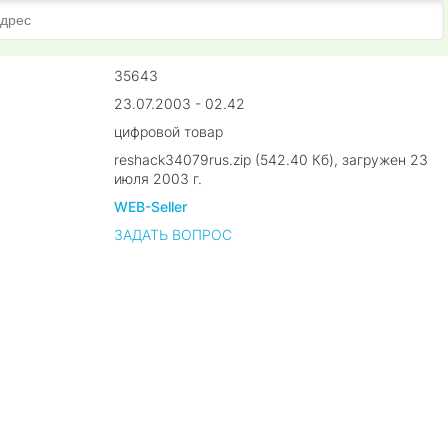
35643
23.07.2003 - 02.42
цифровой товар
reshack34079rus.zip (542.40 Кб), загружен 23
июля 2003 г.
WEB-Seller
ЗАДАТЬ ВОПРОС