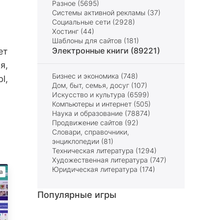
Разное (5695)
Системы активной рекламы (37)
Социальные сети (2928)
Хостинг (44)
Шаблоны для сайтов (181)
Электронные книги (89221)
ет
я,
Бизнес и экономика (748)
l,
Дом, быт, семья, досуг (107)
Искусство и культура (6599)
Компьютеры и интернет (505)
Наука и образование (78874)
Продвижение сайтов (92)
Словари, справочники,
энциклопедии (81)
Техническая литература (1294)
Художественная литература (747)
Юридическая литература (174)
а
Популярные игры