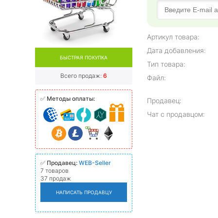
Артикул товара:
Дата добавления:
БЫСТРАЯ ПОКУПКА
Тип товара:
Всего продаж:
6
Файл:
✅
Методы оплаты:
Продавец:
Чат с продавцом:
✅
Продавец:
WEB-Seller
7 товаров
37 продаж
НАПИСАТЬ ПРОДАВЦУ