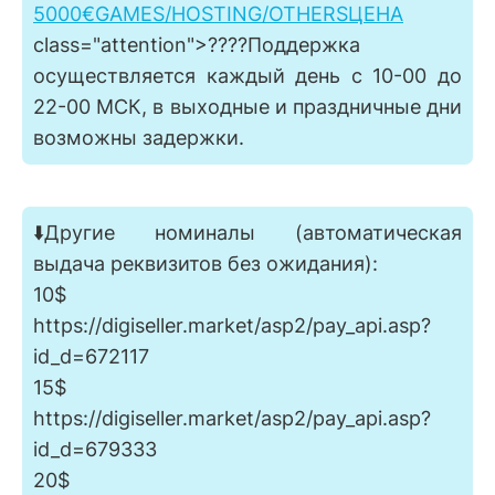
5000€️GAMES/HOSTING/OTHERS️ЦЕНА
class="attention">????Поддержка
осуществляется каждый день с 10-00 до
22-00 МСК, в выходные и праздничные дни
возможны задержки.
⬇️Другие номиналы (автоматическая
выдача реквизитов без ожидания):
10$
https://digiseller.market/asp2/pay_api.asp?
id_d=672117
15$
https://digiseller.market/asp2/pay_api.asp?
id_d=679333
20$