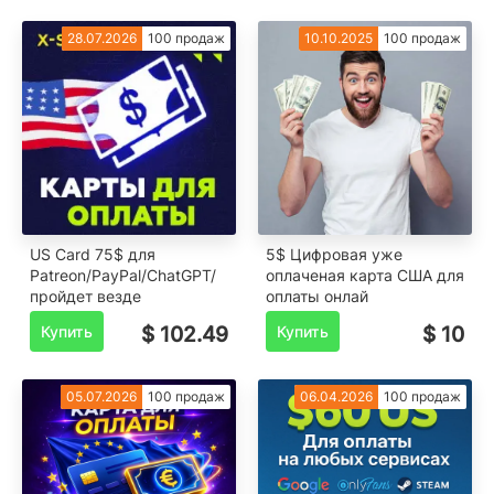
28.07.2026
100 продаж
10.10.2025
100 продаж
US Card 75$ для
5$ Цифровая уже
Patreon/PayPal/ChatGPT/
оплаченая карта США для
пройдет везде
оплаты онлай
Купить
$ 102.49
Купить
$ 10
05.07.2026
100 продаж
06.04.2026
100 продаж