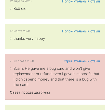
Положительный отзыв
12 апреля 2020
Всё ок.
Положительный отзыв
17 марта 2020
thanks very happy
Отрицательный отзыв
26 февраля 2020
Scam. He gave me a bug card and won’t give
replacement or refund even I gave him proofs that
I didn’t spend money and that there is a bug with
the card!
Ответ продавца:
solving