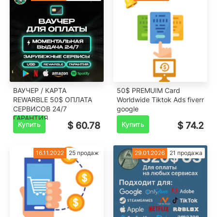
ВАУЧЕР / КАРТА
50$ PREMUIM Card
REWARBLE 50$ ОПЛАТА
Worldwide Tiktok Ads fiverr
СЕРВИСОВ 24/7
google
ГАРАНТИЯ
Купить
$ 60.78
Купить
$ 74.2
16.11.2022
25 продаж
29.01.2026
21 продажа