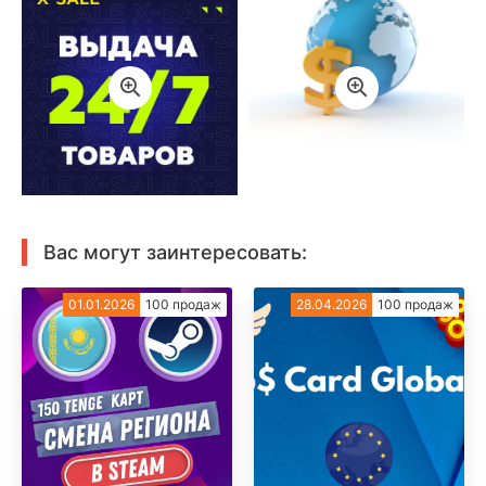
Вас могут заинтересовать:
01.01.2026
100 продаж
28.04.2026
100 продаж