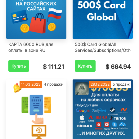
КАРТА 6000 RUB для
500$ Card GlobalAll
оплаты в зоне RU
Services/Subscriptions/Others
Купить
$ 111.21
Купить
$ 664.94
11.03.2023
4 продажи
29.12.2022
5 продаж