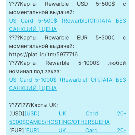
????Карты Rewarble USD 5-500$ с
моментальной выдачей:
US Card 5-500$ (Rewarble)️ОПЛАТА БЕЗ
САНКЦИЙ | ЦЕНА
????Карты Rewarble EUR 5-500€ с
моментальной выдачей:
https://plati.io/itm/5977716
????Карты Rewarble 5-1000$ любой
номинал под заказ:
US Card 5-1000$ (Rewarble) ОПЛАТА БЕЗ
САНКЦИЙ | ЦЕНА
????????Карты UK:
[USD]
[USD] UK Card 20-
5000$️GAMES/HOSTING/OTHERS️ЦЕНА
[EUR]
[EUR] UK Card 20-