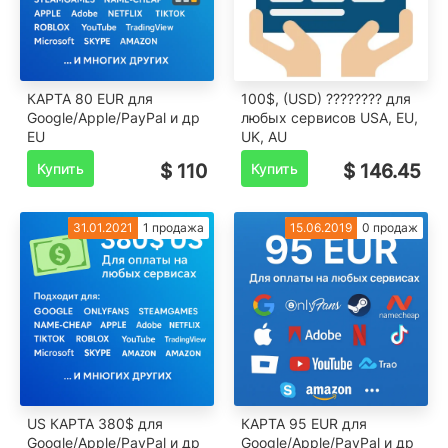
КАРТА 80 EUR для
100$, (USD) ???????? для
Google/Apple/PayPal и др
любых сервисов USA, EU,
EU
UK, AU
Купить
$ 110
Купить
$ 146.45
31.01.2021
1 продажа
15.06.2019
0 продаж
US КАРТА 380$ для
КАРТА 95 EUR для
Google/Apple/PayPal и др
Google/Apple/PayPal и др