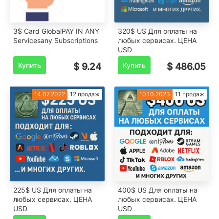
3$ Card GlobalPAY IN ANY
320$ US Для оплаты на
Servicesany Subscriptions
любых сервисах. ЦЕНА
USD
Купить
$ 9.24
Купить
$ 486.05
14.07.2022
12 продаж
10.10.2023
11 продаж
225$ US Для оплаты на
400$ US Для оплаты на
любых сервисах. ЦЕНА
любых сервисах. ЦЕНА
USD
USD