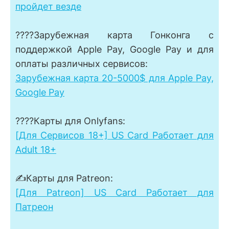
пройдет везде
????Зарубежная карта Гонконга с
поддержкой Apple Pay, Google Pay и для
оплаты различных сервисов:
Зарубежная карта 20-5000$ для Apple Pay,
Google Pay
????Карты для Onlyfans:
[Для Сервисов 18+] US Card Работает для
Adult 18+
✍Карты для Patreon:
[Для Patreon] US Card Работает для
Патреон