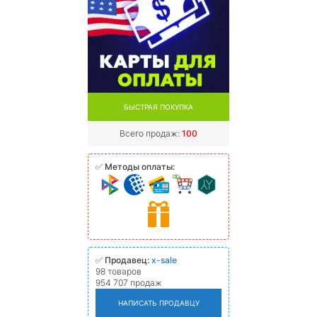
БЫСТРАЯ ПОКУПКА
Всего продаж:
100
✅
Методы оплаты:
✅
Продавец:
x-sale
98 товаров
954 707 продаж
НАПИСАТЬ ПРОДАВЦУ