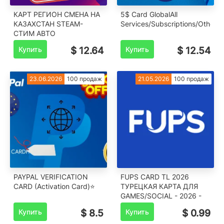
КАРТ РЕГИОН СМЕНА НА
5$ Card GlobalAll
КАЗАХСТАН STEAM-
Services/Subscriptions/Others
СТИМ АВТО
Купить
$ 12.64
Купить
$ 12.54
23.06.2026
100 продаж
21.05.2026
100 продаж
PAYPAL VERIFICATION
FUPS CARD TL 2026
CARD (Activation Card)⭐
ТУРЕЦКАЯ КАРТА ДЛЯ
GAMES/SOCIAL - 2026 -
Купить
$ 8.5
Купить
$ 0.99