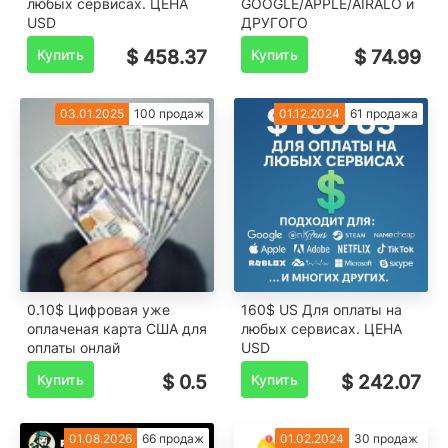
любых сервисах. ЦЕНА
GOOGLE/APPLE/AIRALO и
USD
ДРУГОГО
Купить
$ 458.37
Купить
$ 74.99
03.01.2025
100 продаж
01.12.2024
61 продажа
0.10$ Цифровая уже
160$ US Для оплаты на
оплаченая карта США для
любых сервисах. ЦЕНА
оплаты онлай
USD
Купить
$ 0.5
Купить
$ 242.07
01.08.2026
66 продаж
01.02.2024
30 продаж