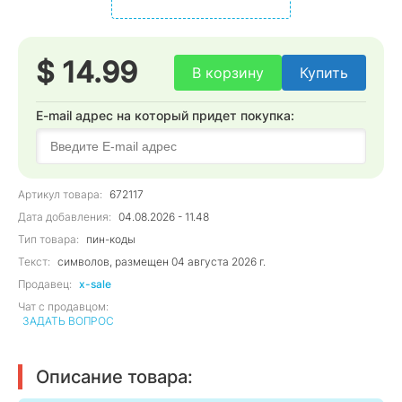
$ 14.99
В корзину
Купить
E-mail адрес на который придет покупка:
Артикул товара:
672117
Дата добавления:
04.08.2026 - 11.48
Тип товара:
пин-коды
Текст:
символов, размещен 04 августа 2026 г.
Продавец:
x-sale
Чат с продавцом:
ЗАДАТЬ ВОПРОС
Описание товара: