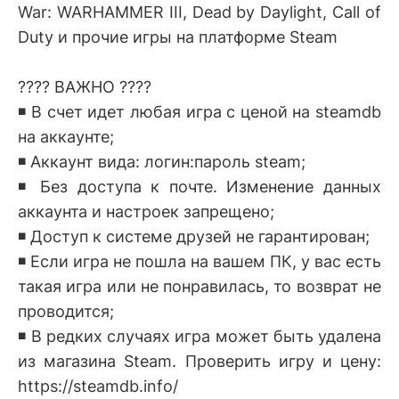
War: WARHAMMER III, Dead by Daylight, Call of
Duty и прочие игры на платформе Steam
???? ВАЖНО ????
◾️ В счет идет любая игра с ценой на steamdb
на аккаунте;
◾️ Аккаунт вида: логин:пароль steam;
◾️ Без доступа к почте. Изменение данных
аккаунта и настроек запрещено;
◾️ Доступ к системе друзей не гарантирован;
◾️ Если игра не пошла на вашем ПК, у вас есть
такая игра или не понравилась, то возврат не
проводится;
◾️ В редких случаях игра может быть удалена
из магазина Steam. Проверить игру и цену:
https://steamdb.info/