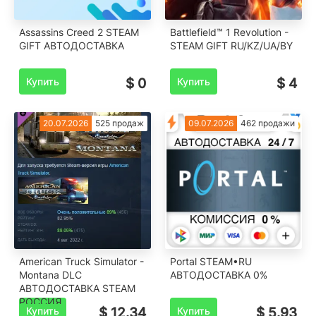
Assassins Creed 2 STEAM
Battlefield™ 1 Revolution -
GIFT АВТОДОСТАВКА
STEAM GIFT RU/KZ/UA/BY
Купить
$ 0
Купить
$ 4
20.07.2026
525 продаж
09.07.2026
462 продажи
American Truck Simulator -
Portal STEAM•RU
Montana DLC
️АВТОДОСТАВКА 0%
АВТОДОСТАВКА STEAM
РОССИЯ
Купить
$ 12.34
Купить
$ 5.93