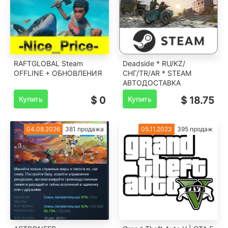
RAFTGLOBAL Steam
Deadside * RU/KZ/
OFFLINE + ОБНОВЛЕНИЯ
СНГ/TR/AR * STEAM
АВТОДОСТАВКА
Купить
$ 0
Купить
$ 18.75
04.08.2026
381 продажа
05.11.2023
395 продаж