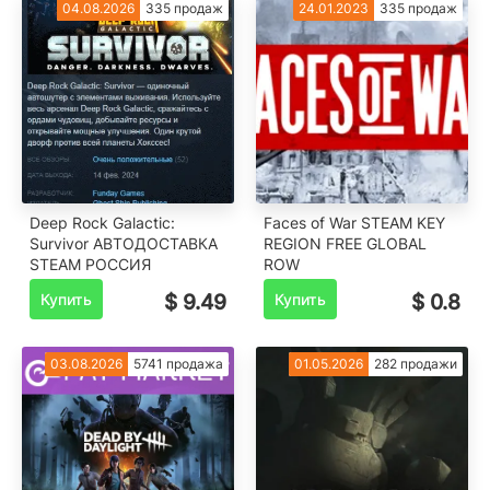
04.08.2026
335 продаж
24.01.2023
335 продаж
Deep Rock Galactic:
Faces of War STEAM KEY
Survivor АВТОДОСТАВКА
REGION FREE GLOBAL
STEAM РОССИЯ
ROW
Купить
$ 9.49
Купить
$ 0.8
03.08.2026
5741 продажа
01.05.2026
282 продажи