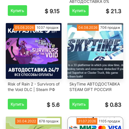
️АВТОДОСТАВКА 0%
Купить
$ 9.15
Купить
$ 21.3
05.08.2026
1037 продаж
04.08.2026
706 продаж
Risk of Rain 2 - Survivors of
SkyTime АВТОДОСТАВКА
the Void DLC | Steam РФ
STEAM GIFT РОССИЯ
Купить
$ 5.6
Купить
$ 0.83
30.04.2022
678 продаж
31.07.2026
1105 продаж