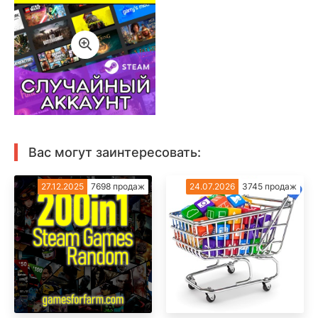
Вас могут заинтересовать:
27.12.2025
7698 продаж
24.07.2026
3745 продаж