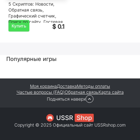
5 Скриптов: Новости,
Обратная связь,
Графический счетчик,
Поиск по сайту, Гостевая
Купить
$ 0.1
книга.
Популярные игры
Моя корзина
Доставка
Методы оплаты
Частые вопросы (FAQ)
Обратная связь
Карта сайта
Подняться наверх
USSR
Shop
Copyright © 2025 Официальный сайт USSRshop.com