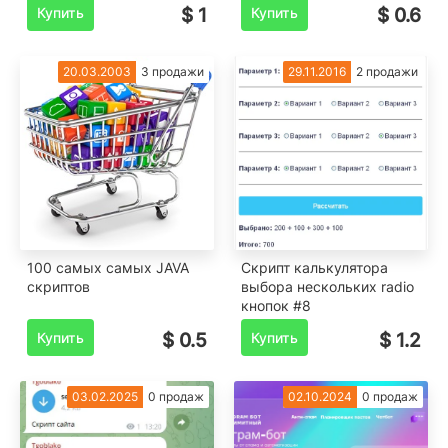
Купить
$ 1
Купить
$ 0.6
20.03.2003
3 продажи
29.11.2016
2 продажи
100 cамых самых JAVA
Скрипт калькулятора
скриптов
выбора нескольких radio
кнопок #8
Купить
$ 0.5
Купить
$ 1.2
03.02.2025
0 продаж
02.10.2024
0 продаж