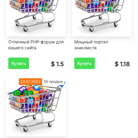
Отличный PHP-форум для
Мощный портал
вашего сайта.
знакомств
Купить
$ 1.5
Купить
$ 1.18
23.07.2003
55 продаж