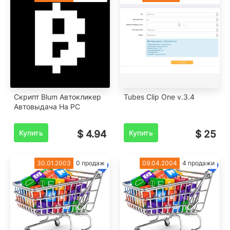
Скрипт Blum Автокликер
Tubes Clip One v.3.4
Автовыдача На PC
Купить
$ 4.94
Купить
$ 25
30.01.2003
0 продаж
09.04.2004
4 продажи