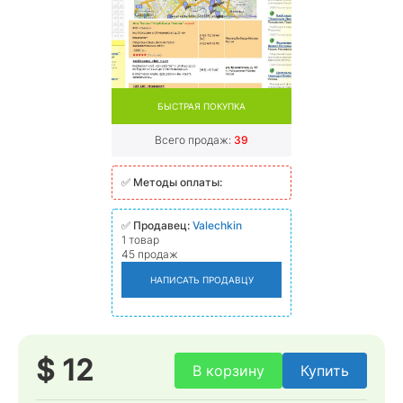
БЫСТРАЯ ПОКУПКА
Всего продаж:
39
✅
Методы оплаты:
✅
Продавец:
Valechkin
1 товар
45 продаж
НАПИСАТЬ ПРОДАВЦУ
$ 12
В корзину
Купить