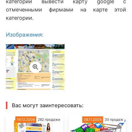
категории вывести карту google с
отмеченными фирмами на карте этой
категории.
Изображения:
Вас могут заинтересовать:
16.12.2006
282 продажи
08.11.2005
35 продаж