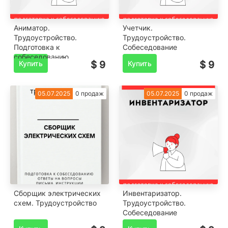
Аниматор.
Учетчик.
Трудоустройство.
Трудоустройство.
Подготовка к
Собеседование
собеседованию.
Купить
$ 9
Купить
$ 9
05.07.2025
0 продаж
05.07.2025
0 продаж
Сборщик электрических
Инвентаризатор.
схем. Трудоустройство
Трудоустройство.
Собеседование