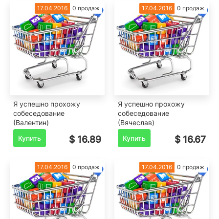
17.04.2016
0 продаж
17.04.2016
0 продаж
Я успешно прохожу
Я успешно прохожу
собеседование
собеседование
(Валентин)
(Вячеслав)
Купить
$ 16.89
Купить
$ 16.67
17.04.2016
0 продаж
17.04.2016
0 продаж