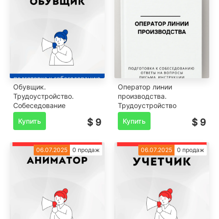
Обувщик.
Оператор линии
Трудоустройство.
производства.
Собеседование
Трудоустройство
Купить
$ 9
Купить
$ 9
06.07.2025
0 продаж
06.07.2025
0 продаж