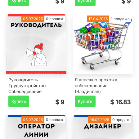
Купить
$ 9
Купить
$ 9
05.07.2025
0 продаж
17.04.2016
1 продажа
Руководитель.
Я успешно прохожу
Трудоустройство.
собеседование
Собеседование
(Владислав)
Купить
$ 9
Купить
$ 16.83
06.07.2025
0 продаж
06.07.2025
0 продаж