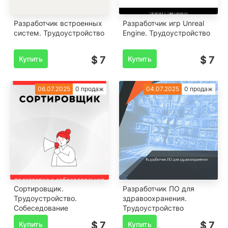
Разработчик встроенных
Разработчик игр Unreal
систем. Трудоустройство
Engine. Трудоустройство
Купить
$ 7
Купить
$ 7
06.07.2025
0 продаж
04.07.2025
0 продаж
Сортировщик.
Разработчик ПО для
Трудоустройство.
здравоохранения.
Собеседование
Трудоустройство
Купить
$ 7
Купить
$ 7