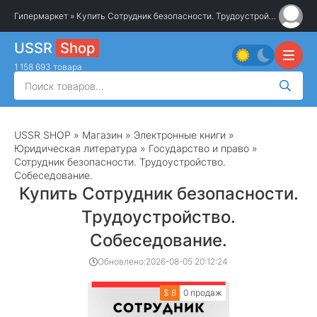
Гипермаркет
» Купить Сотрудник безопасности. Трудоустройство. Собеседование.
USSR
Shop
1 158 693 товара
USSR SHOP
»
Магазин
»
Электронные книги
»
Юридическая литература
»
Государство и право
»
Сотрудник безопасности. Трудоустройство.
Собеседование.
Купить Сотрудник безопасности.
Трудоустройство.
Собеседование.
Обновлено:
2026-08-05 20:12:24
$ 8
0 продаж