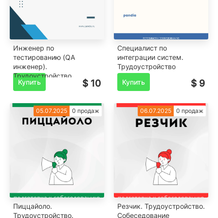
Инженер по
Специалист по
тестированию (QA
интеграции систем.
инженер).
Трудоустройство
Трудоустройство
Купить
$ 10
Купить
$ 9
05.07.2025
0 продаж
06.07.2025
0 продаж
Пиццайоло.
Резчик. Трудоустройство.
Трудоустройство.
Собеседование