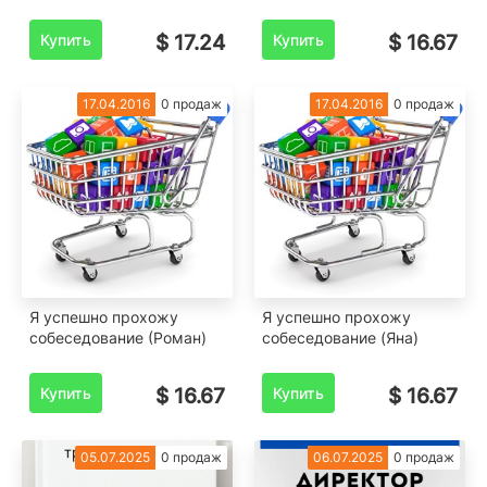
Купить
$ 17.24
Купить
$ 16.67
17.04.2016
0 продаж
17.04.2016
0 продаж
Я успешно прохожу
Я успешно прохожу
собеседование (Роман)
собеседование (Яна)
Купить
$ 16.67
Купить
$ 16.67
05.07.2025
0 продаж
06.07.2025
0 продаж