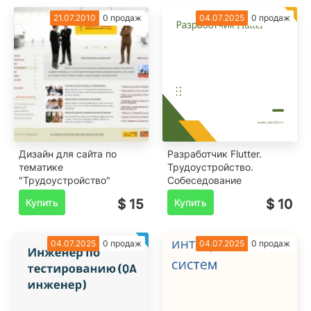
21.07.2010
0 продаж
04.07.2025
0 продаж
Дизайн для сайта по
Разработчик Flutter.
тематике
Трудоустройство.
"Трудоустройство"
Собеседование
Купить
$ 15
Купить
$ 10
04.07.2025
0 продаж
04.07.2025
0 продаж