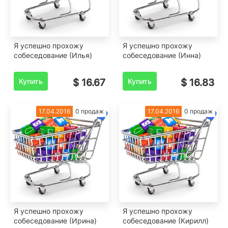
Я успешно прохожу
Я успешно прохожу
собеседование (Илья)
собеседование (Инна)
Купить
$ 16.67
Купить
$ 16.83
17.04.2016
0 продаж
17.04.2016
0 продаж
Я успешно прохожу
Я успешно прохожу
собеседование (Ирина)
собеседование (Кирилл)