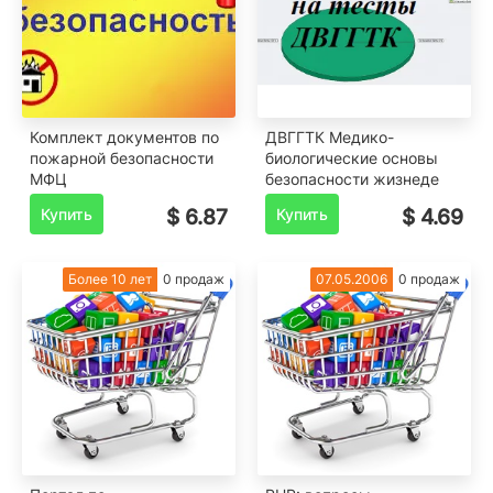
Комплект документов по
ДВГГТК Медико-
пожарной безопасности
биологические основы
МФЦ
безопасности жизнеде
Купить
$ 6.87
Купить
$ 4.69
Более 10 лет
0 продаж
07.05.2006
0 продаж