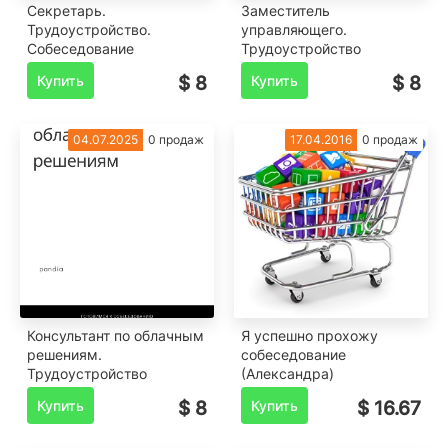
Секретарь.
Заместитель
Трудоустройство.
управляющего.
Собеседование
Трудоустройство
Купить
$ 8
Купить
$ 8
04.07.2025
0 продаж
17.04.2016
0 продаж
Консультант по облачным
Я успешно прохожу
решениям.
собеседование
Трудоустройство
(Александра)
Купить
$ 8
Купить
$ 16.67