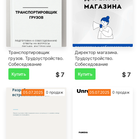
Транспортировщик
Директор магазина.
грузов. Трудоустройство.
Трудоустройство.
Собеседование
Собеседование
Купить
$ 7
Купить
$ 7
05.07.2025
0 продаж
05.07.2025
0 продаж