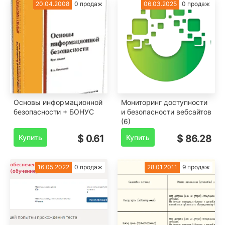
20.04.2008
0 продаж
06.03.2025
0 продаж
Основы информационной
Мониторинг доступности
безопасности + БОНУС
и безопасности вебсайтов
(6)
Купить
$ 0.61
Купить
$ 86.28
16.05.2022
0 продаж
28.01.2011
9 продаж