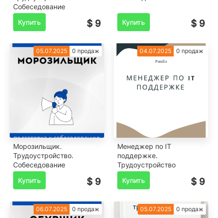
Собеседование
Купить
$ 9
Купить
$ 9
05.07.2025
0 продаж
04.07.2025
0 продаж
Морозильщик.
Менеджер по IT
Трудоустройство.
поддержке.
Собеседование
Трудоустройство
Купить
$ 9
Купить
$ 9
06.07.2025
0 продаж
05.07.2025
0 продаж