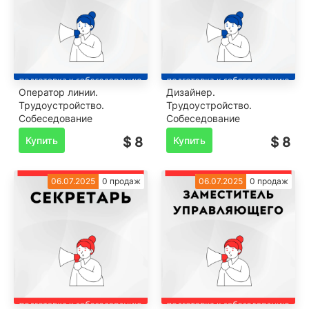
Оператор линии.
Дизайнер.
Трудоустройство.
Трудоустройство.
Собеседование
Собеседование
Купить
$ 8
Купить
$ 8
06.07.2025
0 продаж
06.07.2025
0 продаж