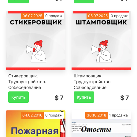
06.07.2025
0 продаж
05.07.2025
0 продаж
Стикеровщик.
Штамповщик.
Трудоустройство.
Трудоустройство.
Собеседование
Собеседование
Купить
$ 7
Купить
$ 7
04.02.2016
0 продаж
30.10.2018
1 продажа