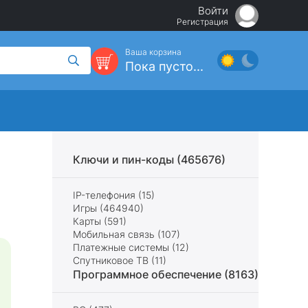
Войти
Регистрация
Ваша корзина
Пока пусто...
Ключи и пин-коды (465676)
IP-телефония (15)
Игры (464940)
Карты (591)
Мобильная связь (107)
Платежные системы (12)
Спутниковое ТВ (11)
Программное обеспечение (8163)