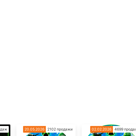
одаж
20.05.2026
2102 продажи
02.02.2026
4699 прода