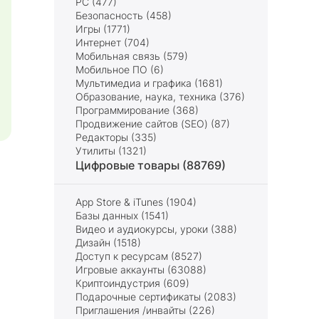
PC (477)
Безопасность (458)
Игры (1771)
Интернет (704)
Мобильная связь (579)
Мобильное ПО (6)
Мультимедиа и графика (1681)
Образование, наука, техника (376)
Программирование (368)
Продвижение сайтов (SEO) (87)
Редакторы (335)
Утилиты (1321)
Цифровые товары (88769)
App Store & iTunes (1904)
Базы данных (1541)
Видео и аудиокурсы, уроки (388)
Дизайн (1518)
Доступ к ресурсам (8527)
Игровые аккаунты (63088)
Криптоиндустрия (609)
Подарочные сертификаты (2083)
Приглашения /инвайты (226)