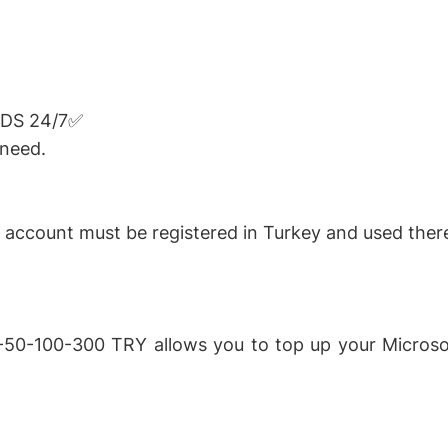
DS 24/7✅
 need.
 account must be registered in Turkey and used ther
-50-100-300 TRY allows you to top up your Microso