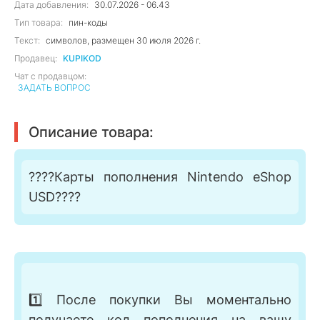
Дата добавления:
30.07.2026 - 06.43
Тип товара:
пин-коды
Текст:
символов, размещен 30 июля 2026 г.
Продавец:
KUPIKOD
Чат с продавцом:
ЗАДАТЬ ВОПРОС
Описание товара:
????Карты пополнения Nintendo eShop
USD????
1️⃣ После покупки Вы моментально
получаете код пополнения на вашу