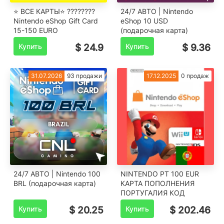
⭐️ ВСЕ КАРТЫ⭐ ????????
24/7 АВТО | Nintendo
Nintendo eShop Gift Card
eShop 10 USD
15-150 EURO
(подарочная карта)
Купить
$ 24.9
Купить
$ 9.36
31.07.2026
93 продажи
17.12.2025
0 продаж
24/7 АВТО | Nintendo 100
NINTENDO PT 100 EUR
BRL (подарочная карта)
КАРТА ПОПОЛНЕНИЯ
ПОРТУГАЛИЯ КОД
Купить
$ 20.25
Купить
$ 202.46