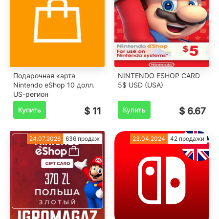
Подарочная карта
NINTENDO ESHOP CARD
Nintendo eShop 10 долл.
5$ USD (USA)
US-регион
Купить
$ 11
Купить
$ 6.67
24.07.2026
636 продаж
23.04.2024
42 продажи