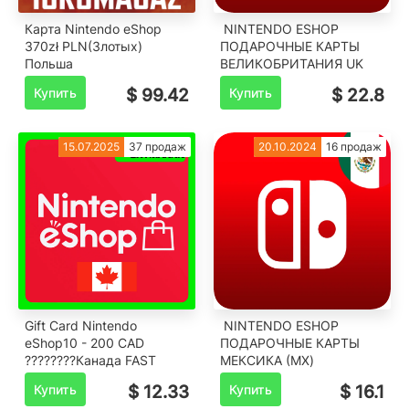
Карта Nintendo eShop
️ NINTENDO ESHOP
370zł PLN(Злотых)
ПОДАРОЧНЫЕ КАРТЫ
Польша
ВЕЛИКОБРИТАНИЯ UK
Купить
$ 99.42
Купить
$ 22.8
15.07.2025
37 продаж
20.10.2024
16 продаж
Gift Card Nintendo
️ NINTENDO ESHOP
eShop10 - 200 CAD
ПОДАРОЧНЫЕ КАРТЫ
????????Канада FAST
МЕКСИКА (MX)
Купить
$ 12.33
Купить
$ 16.1