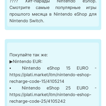
???? Хит-парады Nintendo eShop.
Смотрите самые популярные игры
прошлого месяца в Nintendo eShop для
Nintendo Switch.
Покупайте так же:
▶Nintendo EUR:
▪️ Nintendo eShop 15 EURO -
https://plati.market/itm/nintendo-eshop-
recharge-code-15/4105214
▪️ Nintendo eShop 25 EURO -
https://plati.market/itm/nintendo-eshop-
recharge-code-25/4105242