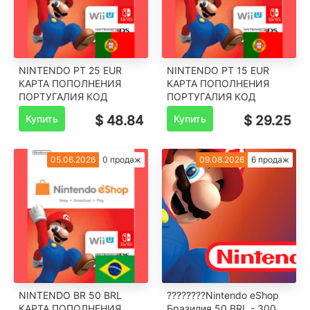
NINTENDO PT 25 EUR
NINTENDO PT 15 EUR
КАРТА ПОПОЛНЕНИЯ
КАРТА ПОПОЛНЕНИЯ
ПОРТУГАЛИЯ КОД
ПОРТУГАЛИЯ КОД
Купить
$ 48.84
Купить
$ 29.25
05.06.2026
0 продаж
09.08.2026
6 продаж
NINTENDO BR 50 BRL
????????Nintendo eShop
КАРТА ПОПОЛНЕНИЯ
Бразилия 50 BRL - 300