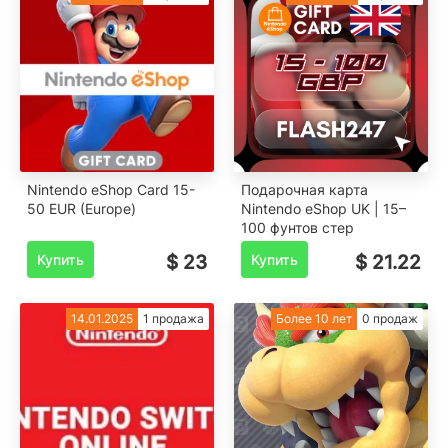
Nintendo eShop Card 15-
Подарочная карта
50 EUR (Europe)
Nintendo eShop UK | 15–
100 фунтов стер
Купить
$ 23
Купить
$ 21.22
14.01.2025
1 продажа
Более 10 лет
0 продаж