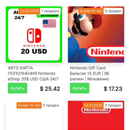
29.06.2026
1 продажа
Более 10 лет
0 продаж
АВТО КАРТА
Nintendo Gift Card
ПОПОЛНЕНИЯ Nintendo
Бельгия 15 EUR | BE
eShop 20$ USD США 24/7
регион | Мгновенно
Купить
$ 25.42
Купить
$ 17.23
Более 10 лет
0 продаж
14.01.2025
0 продаж