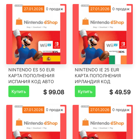
27.01.2026
0 продаж
27.01.2026
0 продаж
NINTENDO ES 50 EUR
NINTENDO IE 25 EUR
КАРТА ПОПОЛНЕНИЯ
КАРТА ПОПОЛНЕНИЯ
ИСПАНИЯ КОД АВТО
ИРЛАНДИЯ КОД
Купить
$ 99.08
Купить
$ 49.59
27.01.2026
0 продаж
27.01.2026
0 продаж