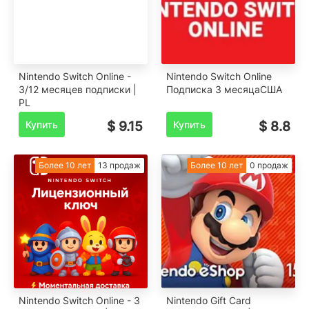
️Nintendo Switch Online -
Nintendo Switch Online
3/12 месяцев подписки |
Подписка 3 месяцаСША
PL
Купить
$ 9.15
Купить
$ 8.8
Более 10 лет
13 продаж
Более 10 лет
0 продаж
️Nintendo Switch Online - 3
Nintendo Gift Card