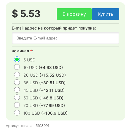
$ 5.53
В корзину
Купить
E-mail адрес на который придет покупка:
номинал
*
:
5 USD
10 USD
(+4.63 USD)
20 USD
(+15.52 USD)
35 USD
(+30.51 USD)
45 USD
(+42.11 USD)
50 USD
(+46.8 USD)
70 USD
(+77.69 USD)
100 USD
(+100.9 USD)
Артикул товара:
5103991