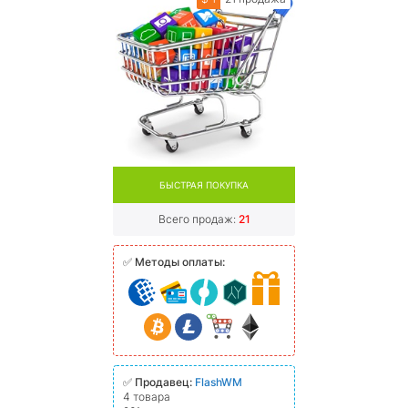
БЫСТРАЯ ПОКУПКА
Всего продаж:
21
✅
Методы оплаты:
✅
Продавец:
FlashWM
4 товара