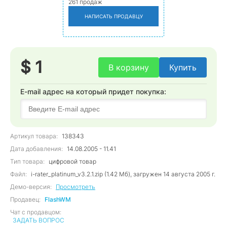
261 продаж
НАПИСАТЬ ПРОДАВЦУ
$ 1
В корзину
Купить
E-mail адрес на который придет покупка:
Артикул товара:
138343
Дата добавления:
14.08.2005 - 11.41
Тип товара:
цифровой товар
Файл:
i-rater_platinum_v3.2.1.zip (1.42 Мб), загружен 14 августа 2005 г.
Демо-версия:
Просмотреть
Продавец:
FlashWM
Чат с продавцом:
ЗАДАТЬ ВОПРОС