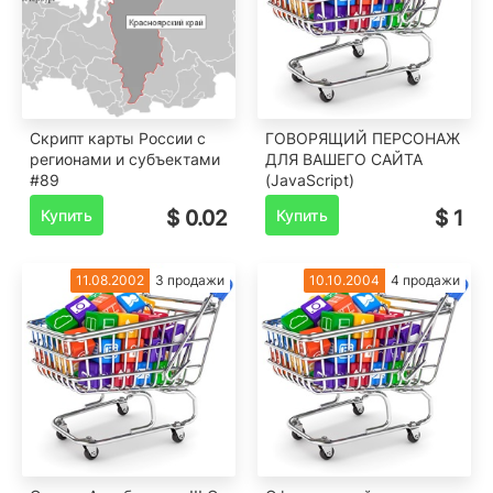
Скрипт карты России с
ГОВОРЯЩИЙ ПЕРСОНАЖ
регионами и субъектами
ДЛЯ ВАШЕГО САЙТА
#89
(JavaScript)
Купить
$ 0.02
Купить
$ 1
11.08.2002
3 продажи
10.10.2004
4 продажи