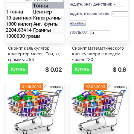
Скрипт калькулятор
Скрипт математического
конвертер массы Тон, кг,
калькулятора с вводом
граммы #54
чисел #30
Купить
$ 0.02
Купить
$ 0.6
01.09.2003
0 продаж
02.07.2003
0 продаж