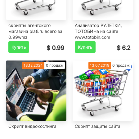
скрипты агентского
Анализатор РУЛЕТКИ,
магазина plati.ru всего за
ТОТОБИНа на сайте
0.99wmz
www.totobin.com
Купить
$ 0.99
Купить
$ 6.2
13.12.2024
0 продаж
13.07.2019
0 продаж
Скрипт видеохостинга
Скрипт защиты сайта