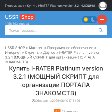
Гипермаркет
» Купить I-RATER Platinum version 3.2.1 (МОЩНЫЙ СКРИПТ для организации ПОРТАЛА ЗНАКОМСТВ)
USSR
Shop
1 158 693 товара
USSR SHOP
»
Магазин
»
Программное обеспечение
»
Интернет
»
Скрипты
»
Другое
» I-RATER Platinum version
3.2.1 (МОЩНЫЙ СКРИПТ для организации ПОРТАЛА
ЗНАКОМСТВ)
Купить I-RATER Platinum version
3.2.1 (МОЩНЫЙ СКРИПТ для
организации ПОРТАЛА
ЗНАКОМСТВ)
Обновлено:
2026-08-10 17:31:26
$ 1
21 продажа