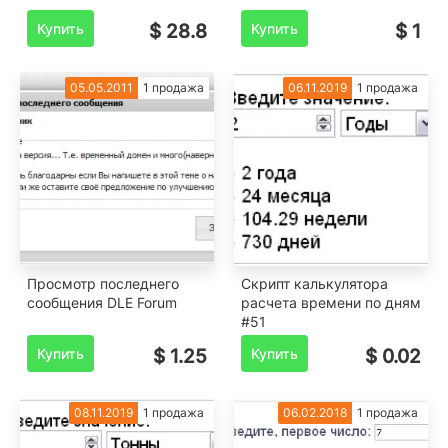
Купить
$ 28.8
Купить
$ 1
05.05.2011
1 продажа
06.11.2019
1 продажа
Просмотр последнего
Скрипт калькулятора
сообщения DLE Forum
расчета времени по дням
#51
Купить
$ 1.25
Купить
$ 0.02
08.11.2019
1 продажа
06.02.2018
1 продажа