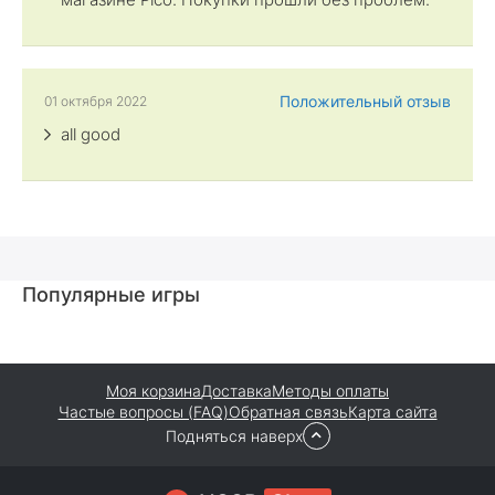
Положительный отзыв
01 октября 2022
all good
Популярные игры
Моя корзина
Доставка
Методы оплаты
Частые вопросы (FAQ)
Обратная связь
Карта сайта
Подняться наверх