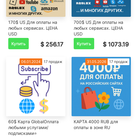
170$ US Для оплаты на
700$ US Для оплаты на
любых сервисах. ЦЕНА
любых сервисах. ЦЕНА
USD
USD
Купить
$ 256.17
Купить
$ 1073.19
06.01.2024
17 продаж
31.05.2026
17 продаж
60$ Карта GlobalОплата
КАРТА 4000 RUB для
любыми услугами/
оплаты в зоне RU
подписками⭐