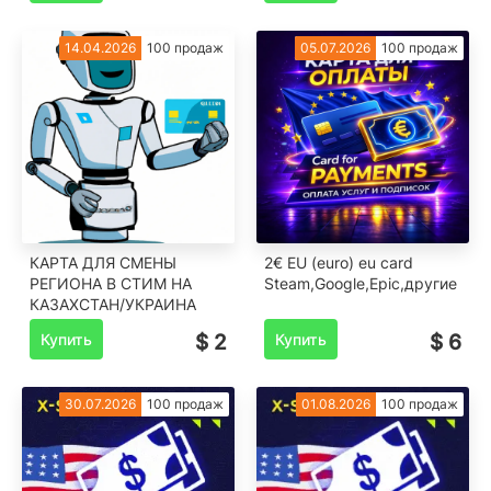
14.04.2026
100 продаж
05.07.2026
100 продаж
КАРТА ДЛЯ СМЕНЫ
2€ EU (euro) eu card
РЕГИОНА В СТИМ НА
Steam,Google,Epic,другие
КАЗАХСТАН/УКРАИНА
Купить
$ 2
Купить
$ 6
30.07.2026
100 продаж
01.08.2026
100 продаж