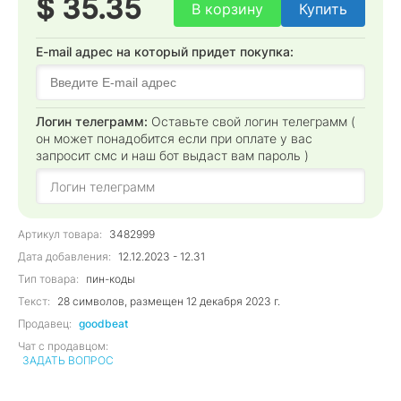
$ 35.35
В корзину
Купить
E-mail адрес на который придет покупка:
Логин телеграмм:
Оставьте свой логин телеграмм (
он может понадобится если при оплате у вас
запросит смс и наш бот выдаст вам пароль )
Артикул товара:
3482999
Дата добавления:
12.12.2023 - 12.31
Тип товара:
пин-коды
Текст:
28 символов, размещен 12 декабря 2023 г.
Продавец:
goodbeat
Чат с продавцом:
ЗАДАТЬ ВОПРОС