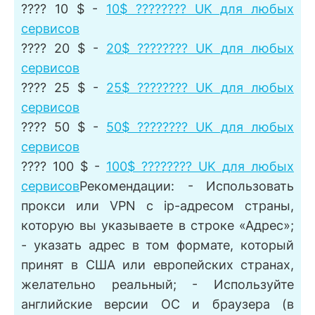
???? 10 $ -
10$ ???????? UK для любых
сервисов
???? 20 $ -
20$ ???????? UK для любых
сервисов
???? 25 $ -
25$ ???????? UK для любых
сервисов
???? 50 $ -
50$ ???????? UK для любых
сервисов
???? 100 $ -
100$ ???????? UK для любых
сервисов
Рекомендации: - Использовать
прокси или VPN с ip-адресом страны,
которую вы указываете в строке «Адрес»;
- указать адрес в том формате, который
принят в США или европейских странах,
желательно реальный; - Используйте
английские версии ОС и браузера (в